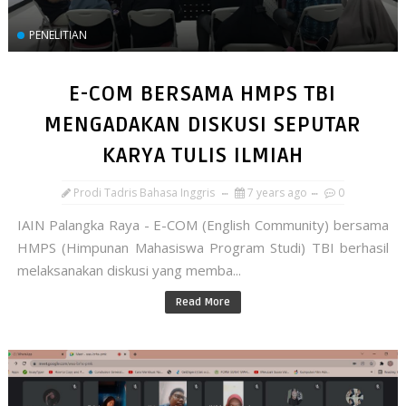
PENELITIAN
E-COM BERSAMA HMPS TBI
MENGADAKAN DISKUSI SEPUTAR
KARYA TULIS ILMIAH
Prodi Tadris Bahasa Inggris
7 years ago
0
IAIN Palangka Raya - E-COM (English Community) bersama
HMPS (Himpunan Mahasiswa Program Studi) TBI berhasil
melaksanakan diskusi yang memba...
Read More