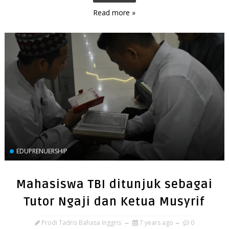
Read more »
EDUPRENUERSHIP
Mahasiswa TBI ditunjuk sebagai
Tutor Ngaji dan Ketua Musyrif
Prodi Tadris Bahasa Inggris
7 years ago
0