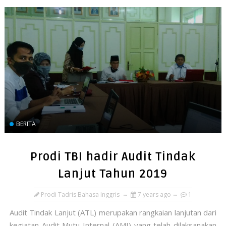
BERITA
Prodi TBI hadir Audit Tindak
Lanjut Tahun 2019
Prodi Tadris Bahasa Inggris
7 years ago
1
Audit Tindak Lanjut (ATL) merupakan rangkaian lanjutan dari
kegiatan Audit Mutu Internal (AMI) yang telah dilaksanakan