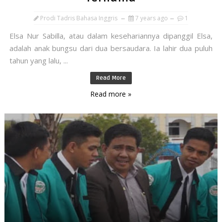
Prodi Tadris Bahasa Inggris
7 years ago
1
Elsa Nur Sabilla, atau dalam kesehariannya dipanggil Elsa,
adalah anak bungsu dari dua bersaudara. Ia lahir dua puluh
tahun yang lalu, ...
Read More
Read more »