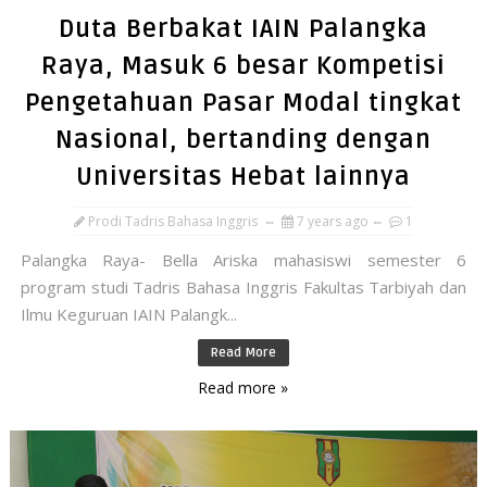
Duta Berbakat IAIN Palangka
Raya, Masuk 6 besar Kompetisi
Pengetahuan Pasar Modal tingkat
Nasional, bertanding dengan
Universitas Hebat lainnya
Prodi Tadris Bahasa Inggris
7 years ago
1
Palangka Raya- Bella Ariska mahasiswi semester 6
program studi Tadris Bahasa Inggris Fakultas Tarbiyah dan
Ilmu Keguruan IAIN Palangk...
Read More
Read more »