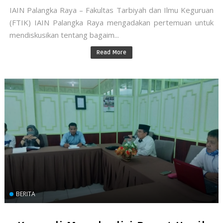
IAIN Palangka Raya – Fakultas Tarbiyah dan Ilmu Keguruan
(FTIK) IAIN Palangka Raya mengadakan pertemuan untuk
mendiskusikan tentang bagaim...
Read More
BERITA