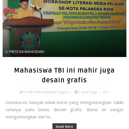
PRESTASI MAHASISWA
Mahasiswa TBI ini mahir juga
desain grafis
Prodi Tadris Bahasa Inggris
7 years ago
1
Dewasa ini, banyak sekali bisnis yang menguntungkan. Salah
satunya yaitu bisnis desain grafis. Bisnis ini sangat
menguntungkan dan bi...
Read More