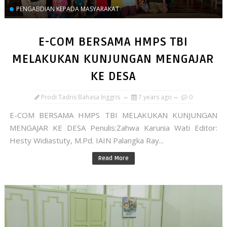
PENGABDIAN KEPADA MASYARAKAT
E-COM BERSAMA HMPS TBI
MELAKUKAN KUNJUNGAN MENGAJAR
KE DESA
Prodi Tadris Bahasa Inggris
7 years ago
0
E-COM BERSAMA HMPS TBI MELAKUKAN KUNJUNGAN
MENGAJAR KE DESA Penulis:Zahwa Karunia Wati Editor:
Hesty Widiastuty, M.Pd. IAIN Palangka Ray...
Read More