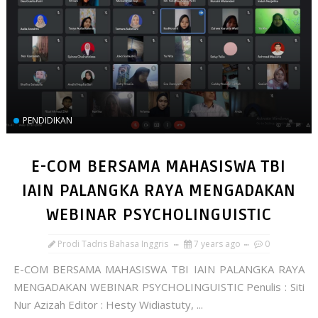
PENDIDIKAN
E-COM BERSAMA MAHASISWA TBI
IAIN PALANGKA RAYA MENGADAKAN
WEBINAR PSYCHOLINGUISTIC
Prodi Tadris Bahasa Inggris
7 years ago
0
E-COM BERSAMA MAHASISWA TBI IAIN PALANGKA RAYA
MENGADAKAN WEBINAR PSYCHOLINGUISTIC Penulis : Siti
Nur Azizah Editor : Hesty Widiastuty, ...