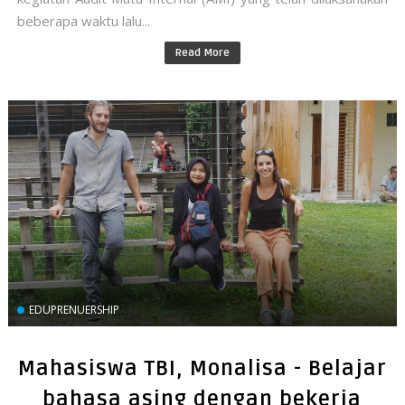
beberapa waktu lalu...
Read More
EDUPRENUERSHIP
Mahasiswa TBI, Monalisa - Belajar
bahasa asing dengan bekerja