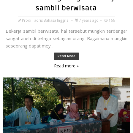
sambil berwisata
Prodi Tadris Bahasa Inggris
7 years ago
166
Bekerja sambil berwisata, hal tersebut mungkin terdengar
sangat aneh di telinga sebagian orang. Bagaimana mungkin
seseorang dapat mey...
Read More
Read more »