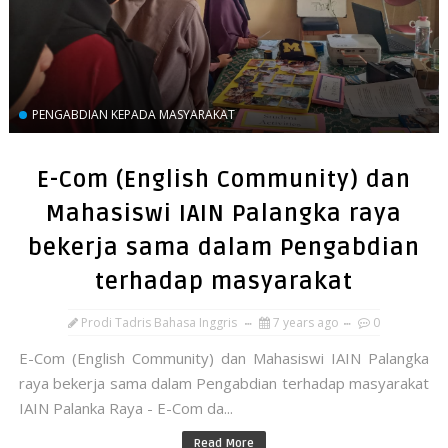
PENGABDIAN KEPADA MASYARAKAT
E-Com (English Community) dan
Mahasiswi IAIN Palangka raya
bekerja sama dalam Pengabdian
terhadap masyarakat
Prodi Tadris Bahasa Inggris
7 years ago
0
E-Com (English Community) dan Mahasiswi IAIN Palangka
raya bekerja sama dalam Pengabdian terhadap masyarakat
IAIN Palanka Raya - E-Com da...
Read More