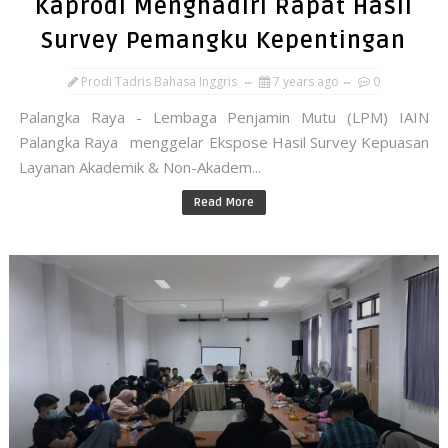
Kaprodi Menghadiri Rapat Hasil
Survey Pemangku Kepentingan
Prodi Tadris Bahasa Inggris
7 years ago
0
Palangka Raya - Lembaga Penjamin Mutu (LPM) IAIN
Palangka Raya menggelar Ekspose Hasil Survey Kepuasan
Layanan Akademik & Non-Akadem...
Read More