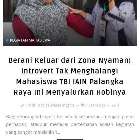
KEGIATAN MAHASISWA
Berani Keluar dari Zona Nyaman!
Introvert Tak Menghalangi
Mahasiswa TBI IAIN Palangka
Raya Ini Menyalurkan Hobinya
Prodi Tadris Bahasa Inggris
7 years ago
0
Bagi seorang introvert berada di keramaian, menjadi pusat
perhatian, ataupun memulai pertemanan adalah kegiatan
yang sangat melelahkan...