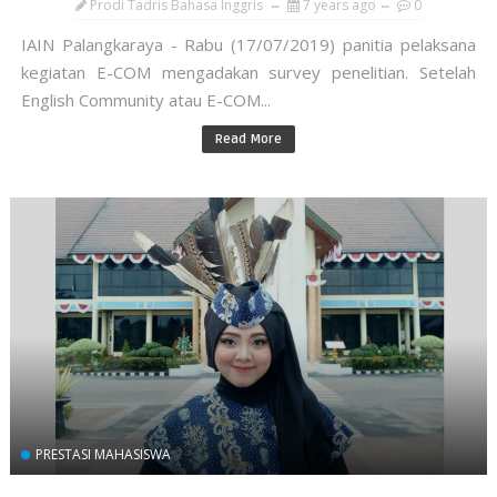
Prodi Tadris Bahasa Inggris
7 years ago
0
IAIN Palangkaraya - Rabu (17/07/2019) panitia pelaksana
kegiatan E-COM mengadakan survey penelitian. Setelah
English Community atau E-COM...
Read More
PRESTASI MAHASISWA