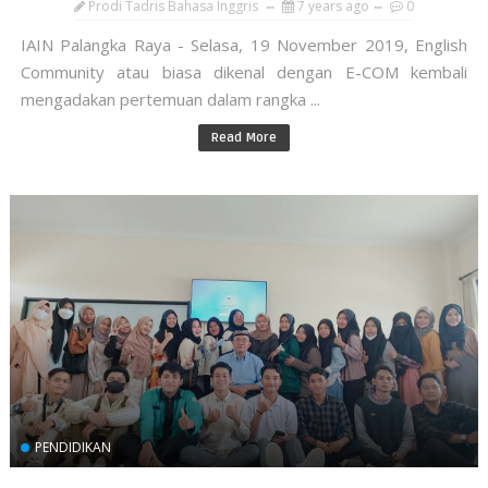
Prodi Tadris Bahasa Inggris
7 years ago
0
IAIN Palangka Raya - Selasa, 19 November 2019, English
Community atau biasa dikenal dengan E-COM kembali
mengadakan pertemuan dalam rangka ...
Read More
PENDIDIKAN