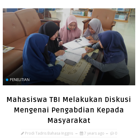
PENELITIAN
Mahasiswa TBI Melakukan Diskusi
Mengenai Pengabdian Kepada
Masyarakat
Prodi Tadris Bahasa Inggris
7 years ago
0