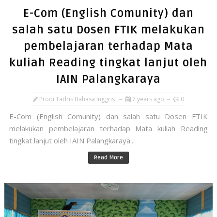
E-Com (English Comunity) dan
salah satu Dosen FTIK melakukan
pembelajaran terhadap Mata
kuliah Reading tingkat lanjut oleh
IAIN Palangkaraya
Prodi Tadris Bahasa Inggris
7 years ago
0
E-Com (English Comunity) dan salah satu Dosen FTIK
melakukan pembelajaran terhadap Mata kuliah Reading
tingkat lanjut oleh IAIN Palangkaraya...
Read More