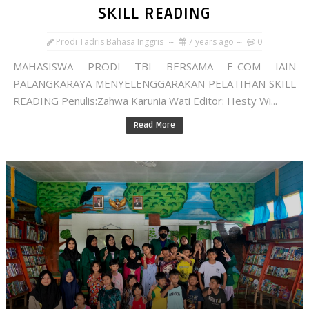
SKILL READING
Prodi Tadris Bahasa Inggris
7 years ago
0
MAHASISWA PRODI TBI BERSAMA E-COM IAIN
PALANGKARAYA MENYELENGGARAKAN PELATIHAN SKILL
READING Penulis:Zahwa Karunia Wati Editor: Hesty Wi...
Read More