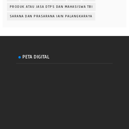
PRODUK ATAU JASA DTPS DAN MAHASISWA TBI
SARANA DAN PRASARANA IAIN PALANGKARAYA
PETA DIGITAL