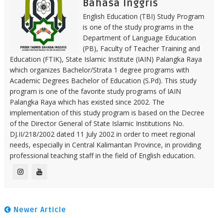
Bahasa Inggris
English Education (TBI) Study Program
is one of the study programs in the
Department of Language Education
(PB), Faculty of Teacher Training and
Education (FTIK), State Islamic Institute (IAIN) Palangka Raya
which organizes Bachelor/Strata 1 degree programs with
Academic Degrees Bachelor of Education (S.Pd). This study
program is one of the favorite study programs of IAIN
Palangka Raya which has existed since 2002. The
implementation of this study program is based on the Decree
of the Director General of State Islamic Institutions No.
DJ.II/218/2002 dated 11 July 2002 in order to meet regional
needs, especially in Central Kalimantan Province, in providing
professional teaching staff in the field of English education.
Newer Article