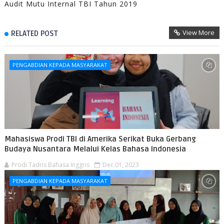
Audit Mutu Internal TBI Tahun 2019
View More
RELATED POST
PENGABDIAN KEPADA MASYARAKAT
Mahasiswa Prodi TBI di Amerika Serikat Buka Gerbang
Budaya Nusantara Melalui Kelas Bahasa Indonesia
Prodi Tadris Bahasa Inggris
Dec 01, 2023
PENGABDIAN KEPADA MASYARAKAT