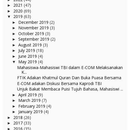
2021
(47)
►
2020
(69)
►
2019
(63)
▼
December 2019
(2)
►
November 2019
(3)
►
October 2019
(3)
►
September 2019
(2)
►
August 2019
(3)
►
July 2019
(18)
►
June 2019
(4)
►
May 2019
(4)
▼
Mahasiswa-Mahasiswi TBI dalam E-COM Melaksanakan
K...
FTIK Adakan Khatmul Quran Dan Buka Puasa Bersama
E-COM adakan Diskusi Bersama Kaprodi TBI
Unjuk Bakat Membaca Puisi Tujuh Bahasa, Mahasiswi ...
April 2019
(9)
►
March 2019
(7)
►
February 2019
(4)
►
January 2019
(4)
►
2018
(26)
►
2017
(33)
►
2016
(35)
►