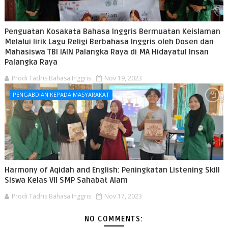
Penguatan Kosakata Bahasa Inggris Bermuatan Keislaman
Melalui lirik Lagu Religi Berbahasa Inggris oleh Dosen dan
Mahasiswa TBI IAIN Palangka Raya di MA Hidayatul Insan
Palangka Raya
Prodi Tadris Bahasa Inggris
Nov 19, 2023
PENGABDIAN KEPADA MASYARAKAT
Harmony of Aqidah and English: Peningkatan Listening Skill
Siswa Kelas VII SMP Sahabat Alam
Prodi Tadris Bahasa Inggris
Nov 17, 2023
NO COMMENTS: