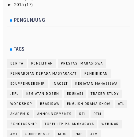
2015
(17)
►
PENGUNJUNG
TAGS
BERITA
PENELITIAN
PRESTASI MAHASISWA
PENGABDIAN KEPADA MASYARAKAT
PENDIDIKAN
EDUPRENUERSHIP
INACELT
KEGIATAN MAHASISWA
JEFL
KEGIATAN DOSEN
EDUKASI
TRACER STUDY
WORKSHOP
BEASISWA
ENGLISH DRAMA SHOW
ATL
AKADEMIK
ANNOUNCEMENTS
RTL
RTM
SCHOLARSHIP
TOEFL ITP PALANGKARAYA
WEBINAR
AMI
CONFERENCE
MOU
PMB
ATM