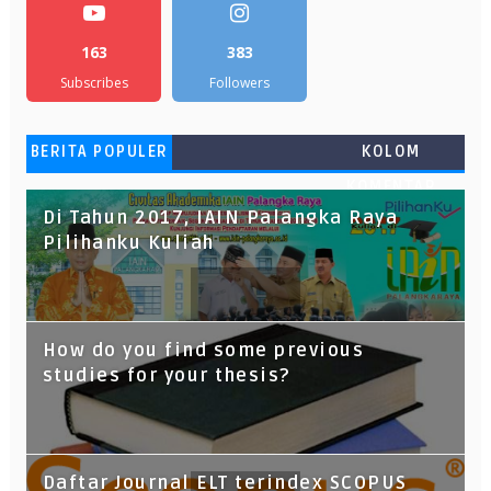
163
383
Subscribes
Followers
BERITA POPULER
KOLOM
KOMENTAR
Di Tahun 2017, IAIN Palangka Raya
Pilihanku Kuliah
How do you find some previous
studies for your thesis?
Daftar Journal ELT terindex SCOPUS