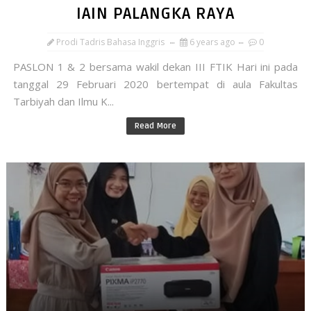
IAIN PALANGKA RAYA
Prodi Tadris Bahasa Inggris
6 years ago
0
PASLON 1 & 2 bersama wakil dekan III FTIK Hari ini pada
tanggal 29 Februari 2020 bertempat di aula Fakultas
Tarbiyah dan Ilmu K...
Read More