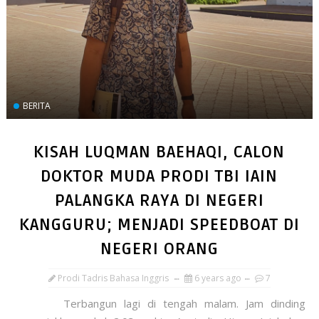
BERITA
KISAH LUQMAN BAEHAQI, CALON
DOKTOR MUDA PRODI TBI IAIN
PALANGKA RAYA DI NEGERI
KANGGURU; MENJADI SPEEDBOAT DI
NEGERI ORANG
Prodi Tadris Bahasa Inggris
6 years ago
7
Terbangun lagi di tengah malam. Jam dinding