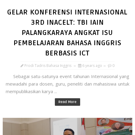
GELAR KONFERENSI INTERNASIONAL
3RD INACELT: TBI IAIN
PALANGKARAYA ANGKAT ISU
PEMBELAJARAN BAHASA INGGRIS
BERBASIS ICT
Prodi Tadris Bahasa Inggris
6 years ago
0
Sebagai satu-satunya event tahunan Internasional yang
mewadahi para dosen, guru, peneliti dan mahasiswa untuk
mempublikasikan karya ...
Read More