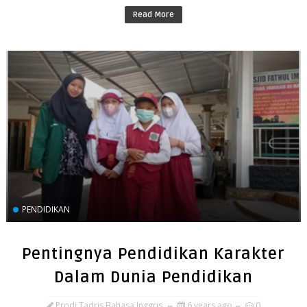
Read More
PENDIDIKAN
Pentingnya Pendidikan Karakter
Dalam Dunia Pendidikan
Prodi Tadris Bahasa Inggris
6 years ago
0