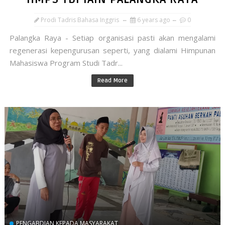
Prodi Tadris Bahasa Inggris
6 years ago
0
Palangka Raya - Setiap organisasi pasti akan mengalami
regenerasi kepengurusan seperti, yang dialami Himpunan
Mahasiswa Program Studi Tadr...
Read More
PENGABDIAN KEPADA MASYARAKAT