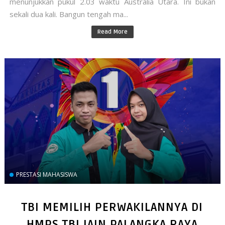
menunjukkan pukul 2.03 waktu Australia Utara. Ini bukan
sekali dua kali. Bangun tengah ma...
Read More
PRESTASI MAHASISWA
TBI MEMILIH PERWAKILANNYA DI
HMPS TBI IAIN PALANGKA RAYA