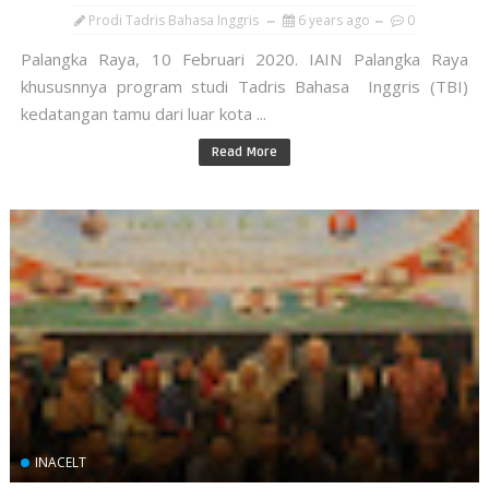
Prodi Tadris Bahasa Inggris
6 years ago
0
Palangka Raya, 10 Februari 2020. IAIN Palangka Raya
khususnnya program studi Tadris Bahasa Inggris (TBI)
kedatangan tamu dari luar kota ...
Read More
INACELT