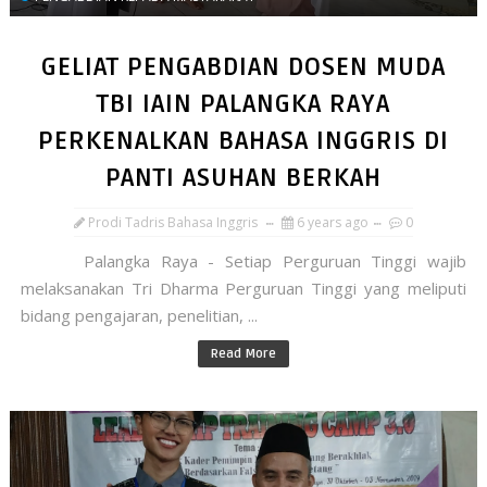
GELIAT PENGABDIAN DOSEN MUDA
TBI IAIN PALANGKA RAYA
PERKENALKAN BAHASA INGGRIS DI
PANTI ASUHAN BERKAH
Prodi Tadris Bahasa Inggris
6 years ago
0
Palangka Raya - Setiap Perguruan Tinggi wajib
melaksanakan Tri Dharma Perguruan Tinggi yang meliputi
bidang pengajaran, penelitian, ...
Read More