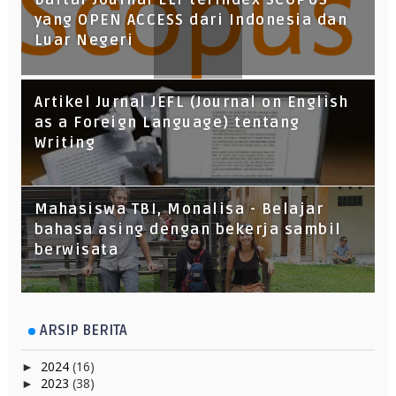
yang OPEN ACCESS dari Indonesia dan
Luar Negeri
Artikel Jurnal JEFL (Journal on English
as a Foreign Language) tentang
Writing
Mahasiswa TBI, Monalisa - Belajar
bahasa asing dengan bekerja sambil
berwisata
ARSIP BERITA
2024
(16)
►
2023
(38)
►