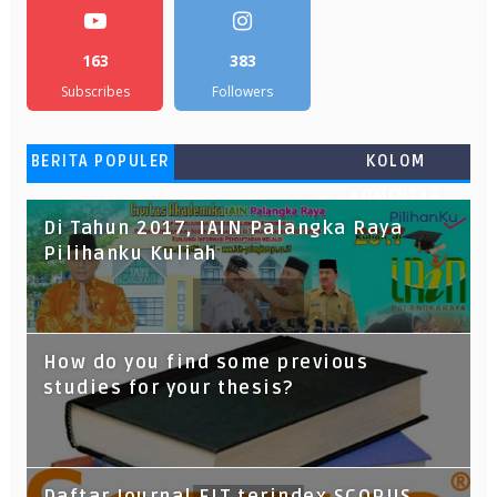
163
383
Subscribes
Followers
BERITA POPULER
KOLOM
KOMENTAR
Di Tahun 2017, IAIN Palangka Raya
Pilihanku Kuliah
How do you find some previous
studies for your thesis?
Daftar Journal ELT terindex SCOPUS