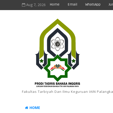
Aug 7, 2026
Home
Email
WhatsApp
Ju
Fakultas Tarbiyah Dan Ilmu Keguruan IAIN Palangk
HOME