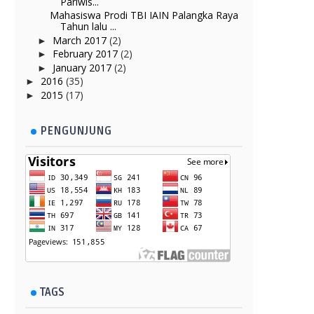
Pariwis...
Mahasiswa Prodi TBI IAIN Palangka Raya
Tahun lalu ...
March 2017
(2)
►
February 2017
(2)
►
January 2017
(2)
►
2016
(35)
►
2015
(17)
►
PENGUNJUNG
TAGS