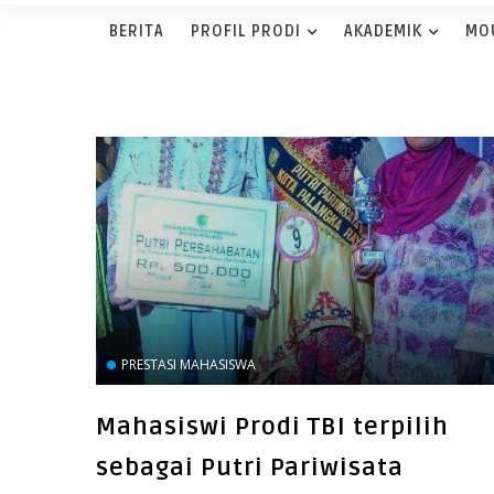
BERITA
PROFIL PRODI
AKADEMIK
MO
PRESTASI MAHASISWA
Mahasiswi Prodi TBI terpilih
sebagai Putri Pariwisata