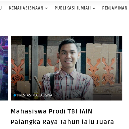
U
KEMAHASISWAAN
PUBLIKASI ILMIAH
PENJAMINAN
PRESTASI MAHASISWA
Mahasiswa Prodi TBI IAIN
Palangka Raya Tahun lalu Juara