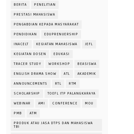
BERITA
PENELITIAN
PRESTASI MAHASISWA
PENGABDIAN KEPADA MASYARAKAT
PENDIDIKAN
EDUPRENUERSHIP
INACELT
KEGIATAN MAHASISWA
JEFL
KEGIATAN DOSEN
EDUKASI
TRACER STUDY
WORKSHOP
BEASISWA
ENGLISH DRAMA SHOW
ATL
AKADEMIK
ANNOUNCEMENTS
RTL
RTM
SCHOLARSHIP
TOEFL ITP PALANGKARAYA
WEBINAR
AMI
CONFERENCE
MOU
PMB
ATM
PRODUK ATAU JASA DTPS DAN MAHASISWA
TBI