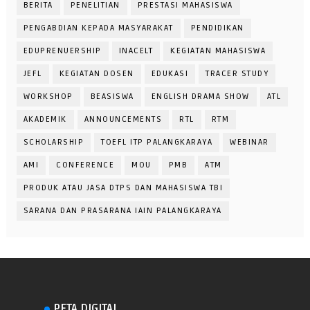
BERITA
PENELITIAN
PRESTASI MAHASISWA
PENGABDIAN KEPADA MASYARAKAT
PENDIDIKAN
EDUPRENUERSHIP
INACELT
KEGIATAN MAHASISWA
JEFL
KEGIATAN DOSEN
EDUKASI
TRACER STUDY
WORKSHOP
BEASISWA
ENGLISH DRAMA SHOW
ATL
AKADEMIK
ANNOUNCEMENTS
RTL
RTM
SCHOLARSHIP
TOEFL ITP PALANGKARAYA
WEBINAR
AMI
CONFERENCE
MOU
PMB
ATM
PRODUK ATAU JASA DTPS DAN MAHASISWA TBI
SARANA DAN PRASARANA IAIN PALANGKARAYA
PETA DIGITAL