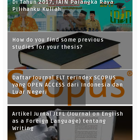
Di Tahun 2017, IAIN Palangka Raya
Pilihanku Kuliah
How do you find some previous
studies for your thesis?
Daftar Journal ELT terindex SCOPUS
yang OPEN ACCESS dari Indonesia dan
Luar Negeri
Artikel Jurnal JEFL (Journal on English
as a Foreign Language) tentang
Writing