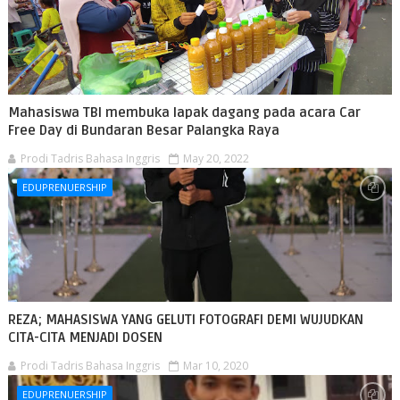
Mahasiswa TBI membuka lapak dagang pada acara Car
Free Day di Bundaran Besar Palangka Raya
Prodi Tadris Bahasa Inggris
May 20, 2022
EDUPRENUERSHIP
REZA; MAHASISWA YANG GELUTI FOTOGRAFI DEMI WUJUDKAN
CITA-CITA MENJADI DOSEN
Prodi Tadris Bahasa Inggris
Mar 10, 2020
EDUPRENUERSHIP