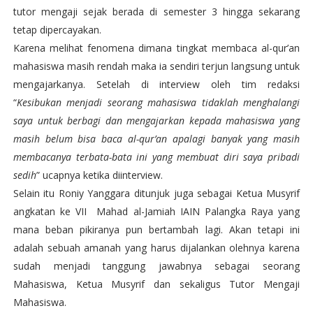
tutor mengaji sejak berada di semester 3 hingga sekarang
tetap dipercayakan.
Karena melihat fenomena dimana tingkat membaca al-qur’an
mahasiswa masih rendah maka ia sendiri terjun langsung untuk
mengajarkanya. Setelah di interview oleh tim redaksi
“
Kesibukan menjadi seorang mahasiswa tidaklah menghalangi
saya untuk berbagi dan mengajarkan kepada mahasiswa yang
masih belum bisa baca al-qur’an apalagi banyak yang masih
membacanya terbata-bata ini yang membuat diri saya pribadi
sedih
” ucapnya ketika diinterview.
Selain itu Roniy Yanggara ditunjuk juga sebagai Ketua Musyrif
angkatan ke VII Mahad al-Jamiah IAIN Palangka Raya yang
mana beban pikiranya pun bertambah lagi. Akan tetapi ini
adalah sebuah amanah yang harus dijalankan olehnya karena
sudah menjadi tanggung jawabnya sebagai seorang
Mahasiswa, Ketua Musyrif dan sekaligus Tutor Mengaji
Mahasiswa.