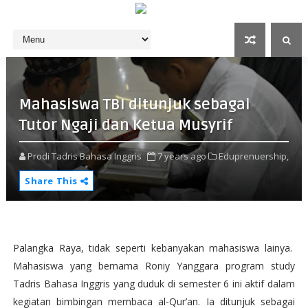
Mahasiswa TBI ditunjuk sebagai
Tutor Ngaji dan Ketua Musyrif
Prodi Tadris Bahasa Inggris
7 years ago
Eduprenuership,
Share This
Palangka Raya, tidak seperti kebanyakan mahasiswa lainya.
Mahasiswa yang bernama Roniy Yanggara program study
Tadris Bahasa Inggris yang duduk di semester 6 ini aktif dalam
kegiatan bimbingan membaca al-Qur’an. Ia ditunjuk sebagai