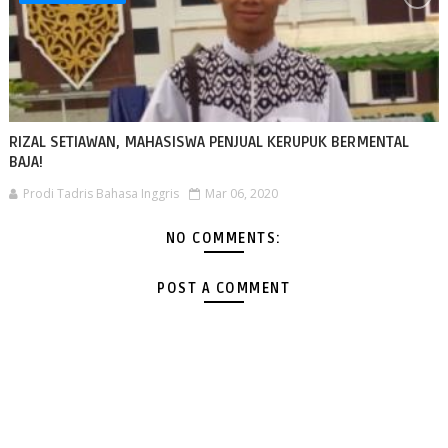
RIZAL SETIAWAN, MAHASISWA PENJUAL KERUPUK BERMENTAL
BAJA!
Prodi Tadris Bahasa Inggris
Mar 06, 2020
NO COMMENTS:
POST A COMMENT