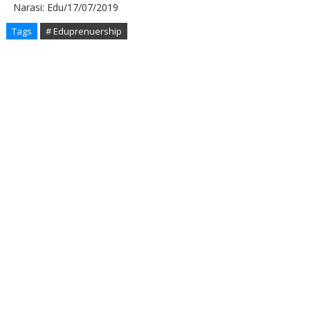
Narasi: Edu/17/07/2019
Tags
# Eduprenuership