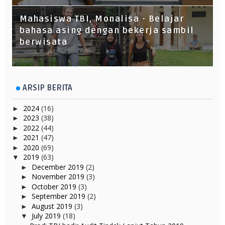
Mahasiswa TBI, Monalisa - Belajar
bahasa asing dengan bekerja sambil
berwisata
ARSIP BERITA
2024
(16)
►
2023
(38)
►
2022
(44)
►
2021
(47)
►
2020
(69)
►
2019
(63)
▼
December 2019
(2)
►
November 2019
(3)
►
October 2019
(3)
►
September 2019
(2)
►
August 2019
(3)
►
July 2019
(18)
▼