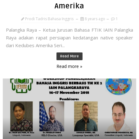
Amerika
Prodi Tadris Bahasa Inggris
8 years ago
1
Palangka Raya – Ketua Jurusan Bahasa FTIK IAIN Palangka
Raya adakan rapat persiapan kedatangan native speaker
dari Kedubes Amerika Seri...
Read More
Read more »