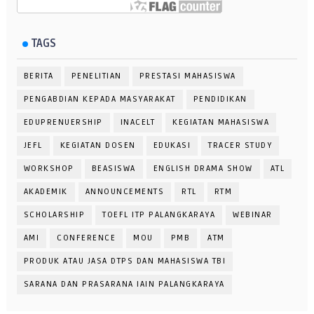
TAGS
BERITA
PENELITIAN
PRESTASI MAHASISWA
PENGABDIAN KEPADA MASYARAKAT
PENDIDIKAN
EDUPRENUERSHIP
INACELT
KEGIATAN MAHASISWA
JEFL
KEGIATAN DOSEN
EDUKASI
TRACER STUDY
WORKSHOP
BEASISWA
ENGLISH DRAMA SHOW
ATL
AKADEMIK
ANNOUNCEMENTS
RTL
RTM
SCHOLARSHIP
TOEFL ITP PALANGKARAYA
WEBINAR
AMI
CONFERENCE
MOU
PMB
ATM
PRODUK ATAU JASA DTPS DAN MAHASISWA TBI
SARANA DAN PRASARANA IAIN PALANGKARAYA