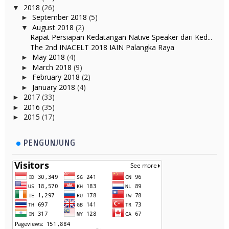
2018
(26)
▼
September 2018
(5)
►
August 2018
(2)
▼
Rapat Persiapan Kedatangan Native Speaker dari Ked...
The 2nd INACELT 2018 IAIN Palangka Raya
May 2018
(4)
►
March 2018
(9)
►
February 2018
(2)
►
January 2018
(4)
►
2017
(33)
►
2016
(35)
►
2015
(17)
►
PENGUNJUNG