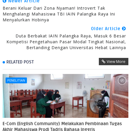
Newer Article
Berani Keluar Dari Zona Nyaman! Introvert Tak
Menghalangi Mahasiswa TBI IAIN Palangka Raya Ini
Menyalurkan Hobinya
Older Article
Duta Berbakat IAIN Palangka Raya, Masuk 6 Besar
Kompetisi Pengetahuan Pasar Modal Tingkat Nasional,
Bertanding Dengan Universitas Hebat Lainnya
View More
RELATED POST
PENELITIAN
E-Com (English Community) Melakukan Pembinaan Tugas
Akhir Mahasiswa Prodi Tadris Bahasa Inggris