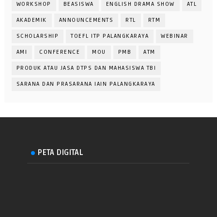
WORKSHOP
BEASISWA
ENGLISH DRAMA SHOW
ATL
AKADEMIK
ANNOUNCEMENTS
RTL
RTM
SCHOLARSHIP
TOEFL ITP PALANGKARAYA
WEBINAR
AMI
CONFERENCE
MOU
PMB
ATM
PRODUK ATAU JASA DTPS DAN MAHASISWA TBI
SARANA DAN PRASARANA IAIN PALANGKARAYA
PETA DIGITAL