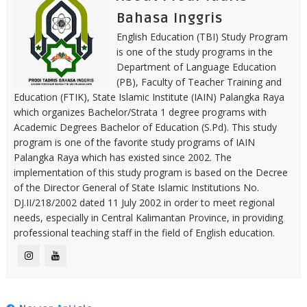
Bahasa Inggris
English Education (TBI) Study Program
is one of the study programs in the
Department of Language Education
(PB), Faculty of Teacher Training and
Education (FTIK), State Islamic Institute (IAIN) Palangka Raya
which organizes Bachelor/Strata 1 degree programs with
Academic Degrees Bachelor of Education (S.Pd). This study
program is one of the favorite study programs of IAIN
Palangka Raya which has existed since 2002. The
implementation of this study program is based on the Decree
of the Director General of State Islamic Institutions No.
DJ.II/218/2002 dated 11 July 2002 in order to meet regional
needs, especially in Central Kalimantan Province, in providing
professional teaching staff in the field of English education.