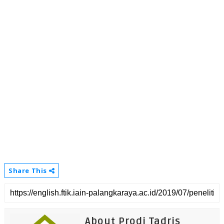
Share This
About Prodi Tadris