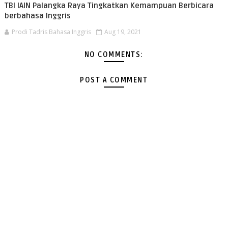
TBI IAIN Palangka Raya Tingkatkan Kemampuan Berbicara
berbahasa Inggris
Prodi Tadris Bahasa Inggris
Aug 19, 2021
NO COMMENTS:
POST A COMMENT