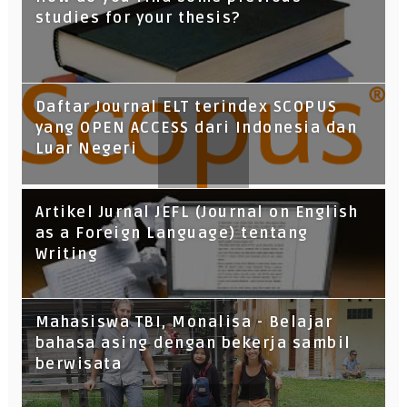
studies for your thesis?
Daftar Journal ELT terindex SCOPUS
yang OPEN ACCESS dari Indonesia dan
Luar Negeri
Artikel Jurnal JEFL (Journal on English
as a Foreign Language) tentang
Writing
Mahasiswa TBI, Monalisa - Belajar
bahasa asing dengan bekerja sambil
berwisata