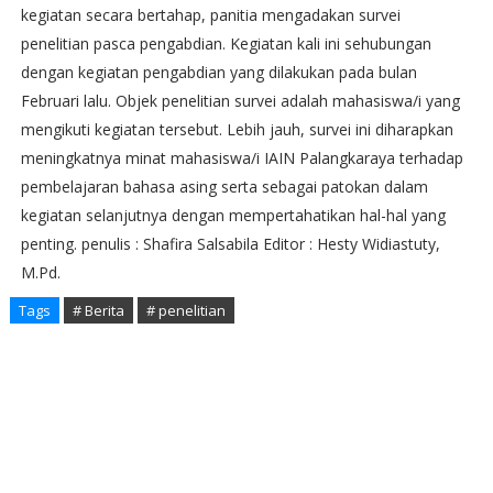
kegiatan secara bertahap, panitia mengadakan survei
penelitian pasca pengabdian. Kegiatan kali ini sehubungan
dengan kegiatan pengabdian yang dilakukan pada bulan
Februari lalu. Objek penelitian survei adalah mahasiswa/i yang
mengikuti kegiatan tersebut. Lebih jauh, survei ini diharapkan
meningkatnya minat mahasiswa/i IAIN Palangkaraya terhadap
pembelajaran bahasa asing serta sebagai patokan dalam
kegiatan selanjutnya dengan mempertahatikan hal-hal yang
penting. penulis : Shafira Salsabila Editor : Hesty Widiastuty,
M.Pd.
Tags
# Berita
# penelitian