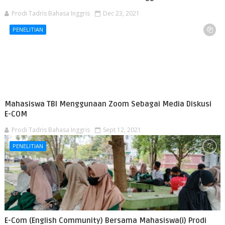
Prodi Tadris Bahasa Inggris
Dec 23, 2021
PENELITIAN
Mahasiswa TBI Menggunaan Zoom Sebagai Media Diskusi
E-COM
Prodi Tadris Bahasa Inggris
Sept 12, 2021
PENELITIAN
E-Com (English Community) Bersama Mahasiswa(i) Prodi