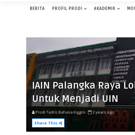
BERITA
PROFIL PRODI
AKADEMIK
MO
IAIN Palangka Raya Lol
Untuk Menjadi UIN
Prodi Tadris Bahasa Inggris
2 years ago
Share This