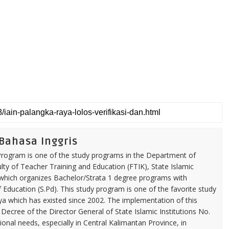
 Bahasa Inggris
 Program is one of the study programs in the Department of
ty of Teacher Training and Education (FTIK), State Islamic
 which organizes Bachelor/Strata 1 degree programs with
ducation (S.Pd). This study program is one of the favorite study
a which has existed since 2002. The implementation of this
Decree of the Director General of State Islamic Institutions No.
ional needs, especially in Central Kalimantan Province, in