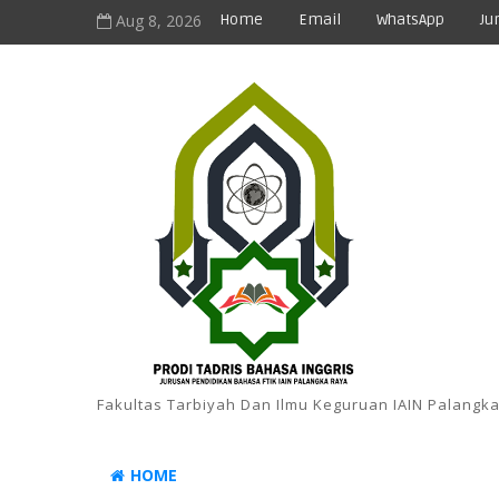
Aug 8, 2026
Home
Email
WhatsApp
Ju
Fakultas Tarbiyah Dan Ilmu Keguruan IAIN Palangk
HOME