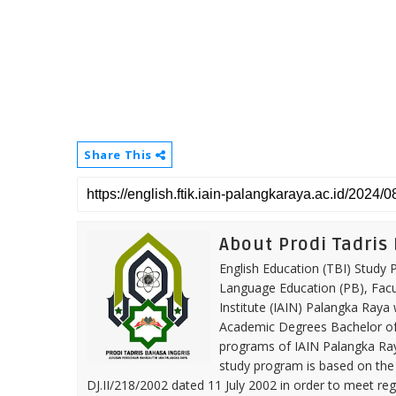
Share This
About Prodi Tadris
English Education (TBI) Study
Language Education (PB), Facul
Institute (IAIN) Palangka Raya
Academic Degrees Bachelor of E
programs of IAIN Palangka Ray
study program is based on the 
DJ.II/218/2002 dated 11 July 2002 in order to meet reg