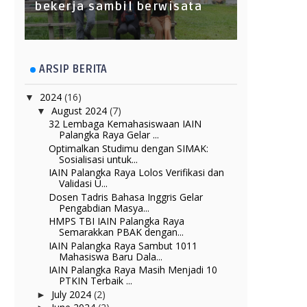
bekerja sambil berwisata
ARSIP BERITA
2024
(16)
▼
August 2024
(7)
▼
32 Lembaga Kemahasiswaan IAIN
Palangka Raya Gelar ...
Optimalkan Studimu dengan SIMAK:
Sosialisasi untuk...
IAIN Palangka Raya Lolos Verifikasi dan
Validasi U...
Dosen Tadris Bahasa Inggris Gelar
Pengabdian Masya...
HMPS TBI IAIN Palangka Raya
Semarakkan PBAK dengan...
IAIN Palangka Raya Sambut 1011
Mahasiswa Baru Dala...
IAIN Palangka Raya Masih Menjadi 10
PTKIN Terbaik ...
July 2024
(2)
►