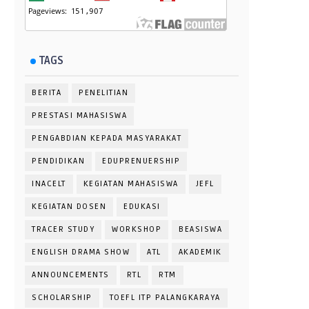
TAGS
BERITA
PENELITIAN
PRESTASI MAHASISWA
PENGABDIAN KEPADA MASYARAKAT
PENDIDIKAN
EDUPRENUERSHIP
INACELT
KEGIATAN MAHASISWA
JEFL
KEGIATAN DOSEN
EDUKASI
TRACER STUDY
WORKSHOP
BEASISWA
ENGLISH DRAMA SHOW
ATL
AKADEMIK
ANNOUNCEMENTS
RTL
RTM
SCHOLARSHIP
TOEFL ITP PALANGKARAYA