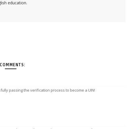
glish education.
 COMMENTS:
ully passing the verification process to become a UIN!