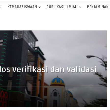
U
KEMAHASISWAAN
PUBLIKASI ILMIAH
PENJAMINAN
os Verifikasi dan Validasi