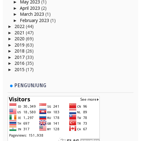
May 2023
(1)
►
April 2023
(2)
►
March 2023
(1)
►
February 2023
(1)
►
2022
(44)
►
2021
(47)
►
2020
(69)
►
2019
(63)
►
2018
(26)
►
2017
(33)
►
2016
(35)
►
2015
(17)
►
PENGUNJUNG