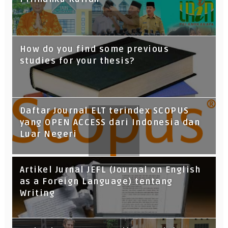
How do you find some previous
studies for your thesis?
Daftar Journal ELT terindex SCOPUS
yang OPEN ACCESS dari Indonesia dan
Luar Negeri
Artikel Jurnal JEFL (Journal on English
as a Foreign Language) tentang
Writing