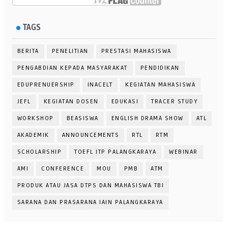
TAGS
BERITA
PENELITIAN
PRESTASI MAHASISWA
PENGABDIAN KEPADA MASYARAKAT
PENDIDIKAN
EDUPRENUERSHIP
INACELT
KEGIATAN MAHASISWA
JEFL
KEGIATAN DOSEN
EDUKASI
TRACER STUDY
WORKSHOP
BEASISWA
ENGLISH DRAMA SHOW
ATL
AKADEMIK
ANNOUNCEMENTS
RTL
RTM
SCHOLARSHIP
TOEFL ITP PALANGKARAYA
WEBINAR
AMI
CONFERENCE
MOU
PMB
ATM
PRODUK ATAU JASA DTPS DAN MAHASISWA TBI
SARANA DAN PRASARANA IAIN PALANGKARAYA