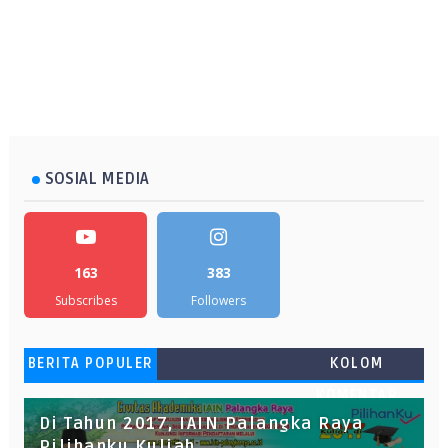
SOSIAL MEDIA
163
383
Subscribes
Followers
BERITA POPULER
KOLOM
KOMENTAR
Di Tahun 2017, IAIN Palangka Raya
Pilihanku Kuliah