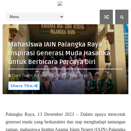
Mahasiswa IAIN Palangka Raya
Inspirasi Generasi Muda Hasanka
untuk Berbicara Percaya Diri
Prodi Tadris Bahasa Inggris
3 years ago
Share This
Palangka Raya, 13 Desember 2023 – Dalam upaya mencetak
generasi muda yang berkarakter dan siap menghadapi tantangan
zaman, mahasiswa Institut Agama Islam Negeri (IAIN) Palangka