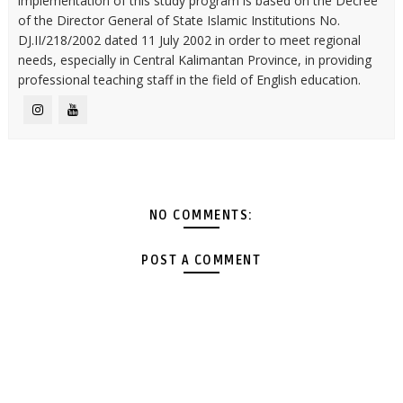
implementation of this study program is based on the Decree
of the Director General of State Islamic Institutions No.
DJ.II/218/2002 dated 11 July 2002 in order to meet regional
needs, especially in Central Kalimantan Province, in providing
professional teaching staff in the field of English education.
NO COMMENTS:
POST A COMMENT