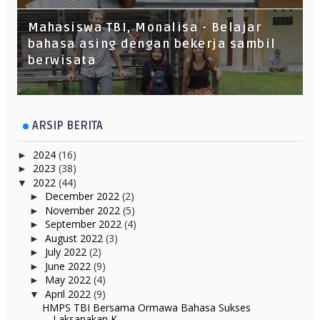
Mahasiswa TBI, Monalisa - Belajar
bahasa asing dengan bekerja sambil
berwisata
ARSIP BERITA
2024
(16)
►
2023
(38)
►
2022
(44)
▼
December 2022
(2)
►
November 2022
(5)
►
September 2022
(4)
►
August 2022
(3)
►
July 2022
(2)
►
June 2022
(9)
►
May 2022
(4)
►
April 2022
(9)
▼
HMPS TBI Bersama Ormawa Bahasa Sukses
Laksanakan K...