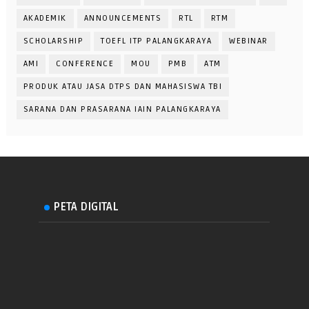
AKADEMIK
ANNOUNCEMENTS
RTL
RTM
SCHOLARSHIP
TOEFL ITP PALANGKARAYA
WEBINAR
AMI
CONFERENCE
MOU
PMB
ATM
PRODUK ATAU JASA DTPS DAN MAHASISWA TBI
SARANA DAN PRASARANA IAIN PALANGKARAYA
PETA DIGITAL