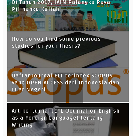
Di Tahun 2017, IAIN Palangka Raya
Pilihanku Kuliah
How do you find some previous
studies for your thesis?
Daftar Journal ELT terindex SCOPUS
yang OPEN ACCESS dari Indonesia dan
Luar Negeri
Artikel Jurnal JEFL (Journal on English
as a Foreign Language) tentang
Writing