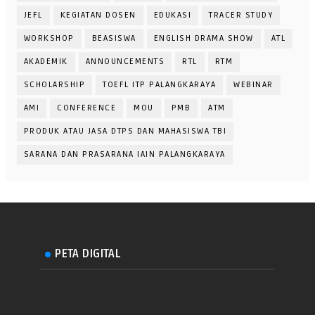
JEFL
KEGIATAN DOSEN
EDUKASI
TRACER STUDY
WORKSHOP
BEASISWA
ENGLISH DRAMA SHOW
ATL
AKADEMIK
ANNOUNCEMENTS
RTL
RTM
SCHOLARSHIP
TOEFL ITP PALANGKARAYA
WEBINAR
AMI
CONFERENCE
MOU
PMB
ATM
PRODUK ATAU JASA DTPS DAN MAHASISWA TBI
SARANA DAN PRASARANA IAIN PALANGKARAYA
PETA DIGITAL