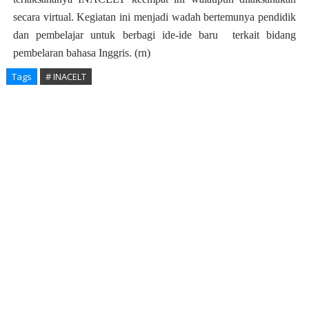
secara virtual. Kegiatan ini menjadi wadah bertemunya pendidik
dan pembelajar untuk berbagi ide-ide baru
terkait bidang
pembelaran bahasa Inggris. (rn)
Tags
# INACELT