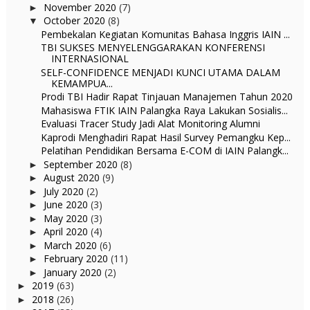
November 2020
(7)
►
October 2020
(8)
▼
Pembekalan Kegiatan Komunitas Bahasa Inggris IAIN ...
TBI SUKSES MENYELENGGARAKAN KONFERENSI
INTERNASIONAL
SELF-CONFIDENCE MENJADI KUNCI UTAMA DALAM
KEMAMPUA...
Prodi TBI Hadir Rapat Tinjauan Manajemen Tahun 2020
Mahasiswa FTIK IAIN Palangka Raya Lakukan Sosialis...
Evaluasi Tracer Study Jadi Alat Monitoring Alumni
Kaprodi Menghadiri Rapat Hasil Survey Pemangku Kep...
Pelatihan Pendidikan Bersama E-COM di IAIN Palangk...
September 2020
(8)
►
August 2020
(9)
►
July 2020
(2)
►
June 2020
(3)
►
May 2020
(3)
►
April 2020
(4)
►
March 2020
(6)
►
February 2020
(11)
►
January 2020
(2)
►
2019
(63)
►
2018
(26)
►