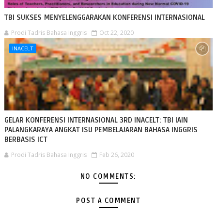
TBI SUKSES MENYELENGGARAKAN KONFERENSI INTERNASIONAL
Prodi Tadris Bahasa Inggris
Oct 22, 2020
INACELT
GELAR KONFERENSI INTERNASIONAL 3RD INACELT: TBI IAIN
PALANGKARAYA ANGKAT ISU PEMBELAJARAN BAHASA INGGRIS
BERBASIS ICT
Prodi Tadris Bahasa Inggris
Feb 26, 2020
NO COMMENTS:
POST A COMMENT