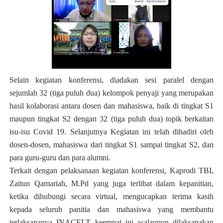
Selain kegiatan konferensi, diadakan sesi paralel dengan
sejumlah 32 (tiga puluh dua) kelompok penyaji yang merupakan
hasil kolaborasi antara dosen dan mahasiswa, baik di tingkat S1
maupun tingkat S2 dengan 32 (tiga puluh dua) topik berkaitan
isu-isu Covid 19. Selanjutnya Kegiatan ini telah dihadiri oleh
dosen-dosen, mahasiswa dari tingkat S1 sampai tingkat S2, dan
para guru-guru dan para alumni.
Terkait dengan pelaksanaan kegiatan konferensi, Kaprodi TBI,
Zaitun Qamariah, M.Pd yang juga terlibat dalam kepanitian,
ketika dihubungi secara virtual, mengucapkan terima kasih
kepada seluruh panitia dan mahasiswa yang membantu
terlaksananya INACELT keempat ini walaupun dilaksanakan