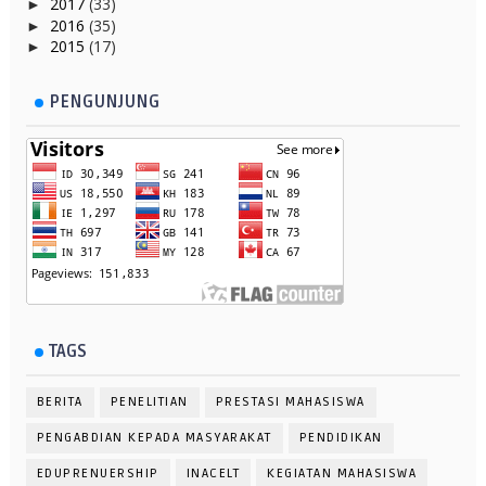
2017
(33)
►
2016
(35)
►
2015
(17)
►
PENGUNJUNG
TAGS
BERITA
PENELITIAN
PRESTASI MAHASISWA
PENGABDIAN KEPADA MASYARAKAT
PENDIDIKAN
EDUPRENUERSHIP
INACELT
KEGIATAN MAHASISWA