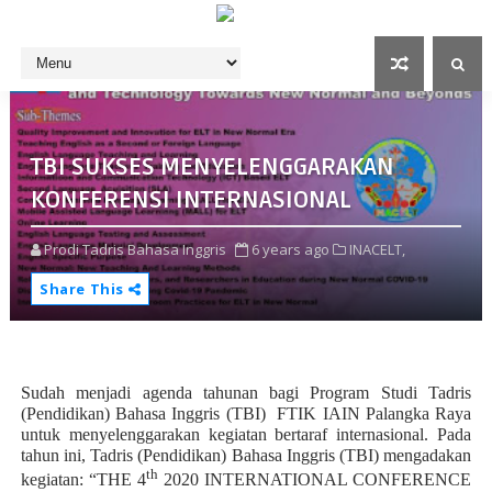
TBI SUKSES MENYELENGGARAKAN
KONFERENSI INTERNASIONAL
Prodi Tadris Bahasa Inggris
6 years ago
INACELT,
Share This
Sudah menjadi agenda tahunan bagi Program Studi Tadris
(Pendidikan) Bahasa Inggris (TBI)
FTIK IAIN Palangka Raya
untuk menyelenggarakan kegiatan bertaraf internasional. Pada
tahun ini, Tadris (Pendidikan) Bahasa Inggris (TBI) mengadakan
th
kegiatan: “THE 4
2020 INTERNATIONAL CONFERENCE