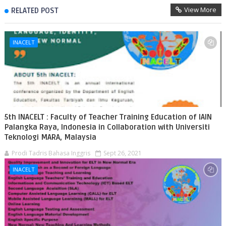
View More
RELATED POST
INACELT
5th INACELT : Faculty of Teacher Training Education of IAIN
Palangka Raya, Indonesia in Collaboration with Universiti
Teknologi MARA, Malaysia
Prodi Tadris Bahasa Inggris
Sept 26, 2021
INACELT