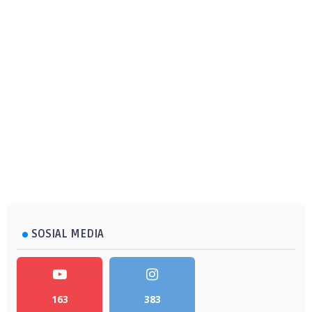
SOSIAL MEDIA
163
383