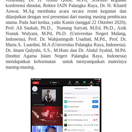
konferensi dimulai, Rektor IAIN Palangka Raya, Dr. H. Khairil
Anwar, M.Ag membuka acara secara resmi kegiatan dan
dilanjutkan dengan sesi presentasi dari masing masing pembicara
utama. Pada hari kedua, yaitu Kamis (tanggal 22 Oktober 2020),
Prof. Ali Saukah, Ph.D.,
Nunung Suryati, M.Ed, Ph.D., Anik
Nunuk Wulyani, M.Pd, Ph.D. (Universitas Negeri Malang,
Indonesia), Prof. Dr. Wahjuningsih Usadiati, M.Pd., Prof. Dr.
Maria A. Luardini, M.A (Universitas Palangka Raya, Indonesia).
Dr. Imam Qalyubi, S.S., M.Hum dan Dr. Abdul Syahid, M.Pd.
(Institut Agama Islam Negeri Palangka Raya, Indonesia)
mendapatkan kehormatan
untuk menyampaikan materinya
masing-masing.