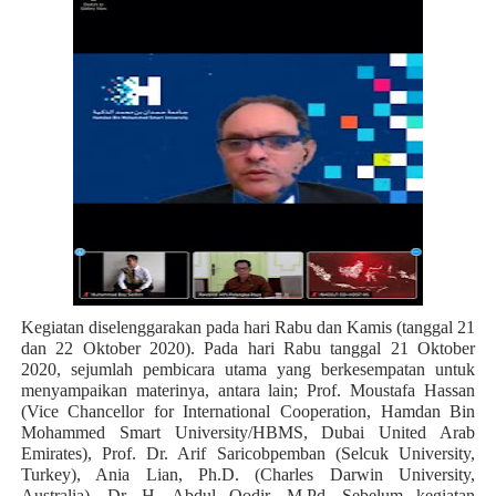
Kegiatan diselenggarakan pada hari Rabu dan Kamis (tanggal 21
dan 22 Oktober 2020). Pada hari Rabu tanggal 21 Oktober
2020, sejumlah pembicara utama yang berkesempatan untuk
menyampaikan materinya, antara lain; Prof. Moustafa Hassan
(Vice Chancellor for International Cooperation, Hamdan Bin
Mohammed Smart University/HBMS, Dubai United Arab
Emirates), Prof. Dr. Arif Saricobpemban (Selcuk University,
Turkey), Ania Lian, Ph.D. (Charles Darwin University,
Australia), Dr. H. Abdul Qodir, M.Pd, Sebelum kegiatan