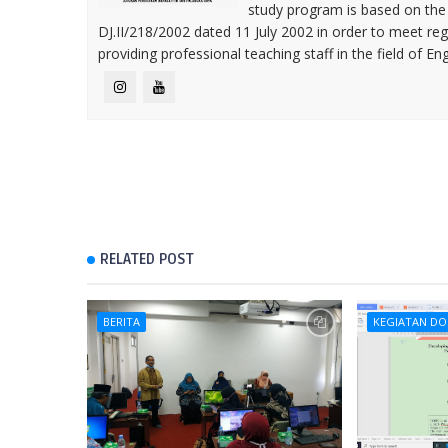
study program is based on the 
DJ.II/218/2002 dated 11 July 2002 in order to meet reg
providing professional teaching staff in the field of En
RELATED POST
BERITA
KEGIATAN DO