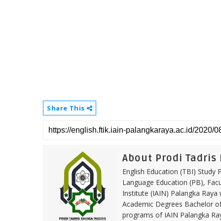
Share This
About Prodi Tadris
English Education (TBI) Study
Language Education (PB), Facul
Institute (IAIN) Palangka Raya
Academic Degrees Bachelor of E
programs of IAIN Palangka Ray