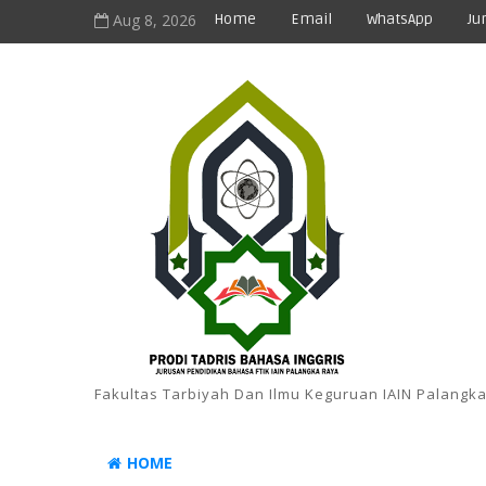
Aug 8, 2026
Home
Email
WhatsApp
Ju
Fakultas Tarbiyah Dan Ilmu Keguruan IAIN Palangk
HOME