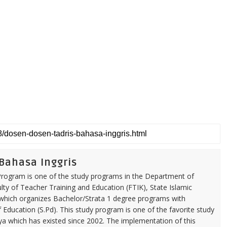
 Bahasa Inggris
 Program is one of the study programs in the Department of
ty of Teacher Training and Education (FTIK), State Islamic
 which organizes Bachelor/Strata 1 degree programs with
ducation (S.Pd). This study program is one of the favorite study
a which has existed since 2002. The implementation of this