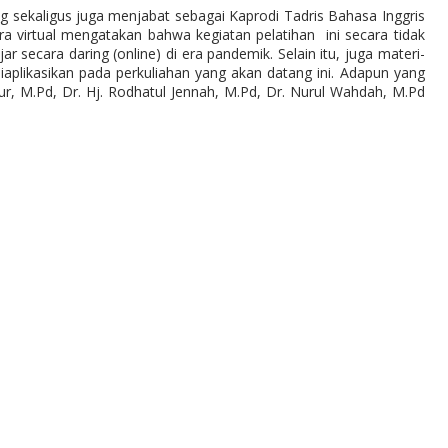
 sekaligus juga menjabat sebagai Kaprodi Tadris Bahasa Inggris
ra virtual mengatakan bahwa kegiatan pelatihan
ini secara tidak
ecara daring (online) di era pandemik. Selain itu, juga materi-
iaplikasikan pada perkuliahan yang akan datang ini.
Adapun yang
ur, M.Pd, Dr. Hj. Rodhatul Jennah, M.Pd, Dr. Nurul Wahdah, M.Pd