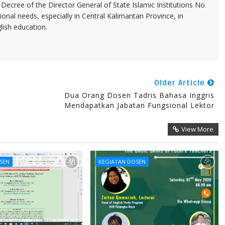
Decree of the Director General of State Islamic Institutions No.
ional needs, especially in Central Kalimantan Province, in
glish education.
Older Article
Dua Orang Dosen Tadris Bahasa Inggris
Mendapatkan Jabatan Fungsional Lektor
View More
SEN
KEGIATAN DOSEN