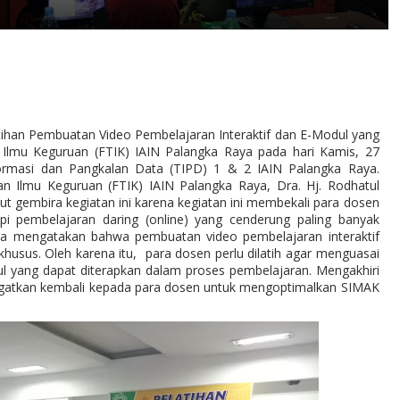
tihan Pembuatan Video Pembelajaran Interaktif dan E-Modul yang
n Ilmu Keguruan (FTIK) IAIN Palangka Raya pada hari Kamis, 27
ormasi dan Pangkalan Data (TIPD) 1 & 2 IAIN Palangka Raya.
an Ilmu Keguruan (FTIK) IAIN Palangka Raya, Dra. Hj. Rodhatul
gembira kegiatan ini karena kegiatan ini membekali para dosen
i pembelajaran daring (online) yang cenderung paling banyak
 dia mengatakan bahwa pembuatan video pembelajaran interaktif
husus. Oleh karena itu,
para dosen perlu dilatih agar menguasai
l yang dapat diterapkan dalam proses pembelajaran. Mengakhiri
ngatkan kembali kepada para dosen untuk mengoptimalkan SIMAK