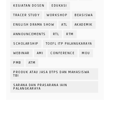
KEGIATAN DOSEN
EDUKASI
TRACER STUDY
WORKSHOP
BEASISWA
ENGLISH DRAMA SHOW
ATL
AKADEMIK
ANNOUNCEMENTS
RTL
RTM
SCHOLARSHIP
TOEFL ITP PALANGKARAYA
WEBINAR
AMI
CONFERENCE
MOU
PMB
ATM
PRODUK ATAU JASA DTPS DAN MAHASISWA
TBI
SARANA DAN PRASARANA IAIN
PALANGKARAYA