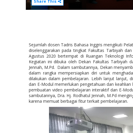
Share This
Sejumlah dosen Tadris Bahasa Inggris mengikuti Pela
diselenggarakan pada tingkat Fakultas Tarbiyah da
Agustus 2020 bertempat di Ruangan Teknologi Inf
Kegiatan ini dibuka oleh Dekan Fakultas Tarbiyah d
Jennah, M.Pd.
Dalam sambutannya, Dekan menyambut 
dalam rangka mempersiapkan diri untuk menghadap
dilakukan dalam pembelajaran. Lebih lanjut lanjut,
dan E-Modul memerlukan pengetahuan dan keahlian k
pembuatan video pembelajaran interaktif dan E-Modu
sambutannya, Dra. Hj. Rodhatul Jennah, M.Pd mengi
karena memuat berbagai fitur terkait pembelajaran.