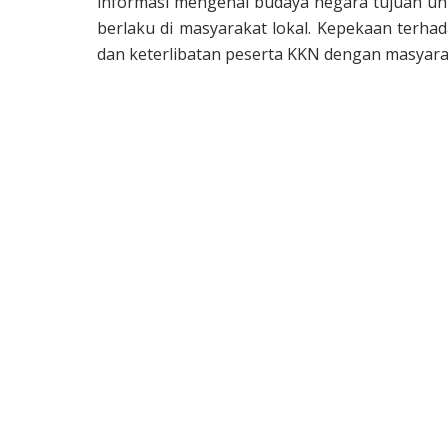
informasi mengenai budaya negara tujuan 
berlaku di masyarakat lokal. Kepekaan terha
dan keterlibatan peserta KKN dengan masyar