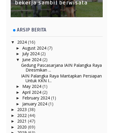
bekerja sambil berwisata
ARSIP BERITA
2024
(16)
▼
August 2024
(7)
►
July 2024
(2)
►
June 2024
(2)
▼
Gedung Pascasarjana IAIN Palangka Raya
Diresmikan ...
IAIN Palangka Raya Mantapkan Persiapan
Untuk KKN I...
May 2024
(1)
►
April 2024
(2)
►
February 2024
(1)
►
January 2024
(1)
►
2023
(38)
►
2022
(44)
►
2021
(47)
►
2020
(69)
►
2019
(63)
►