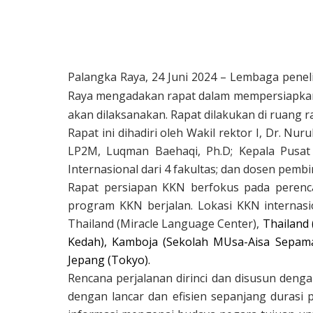
Palangka Raya, 24 Juni 2024
–
Lembaga peneli
Raya mengadakan rapat dalam mempersiapkan 
akan dilaksanakan. Rapat dilakukan di ruang 
Rapat ini dihadiri oleh Wakil rektor I, Dr. Nur
LP2M, Luqman Baehaqi, Ph.D; Kepala Pusat
Internasional dari 4 fakultas; dan dosen pemb
Rapat persiapan KKN berfokus pada perenc
program KKN berjalan. Lokasi KKN internasio
Thailand (Miracle Language Center)
,
Thailand 
Kedah), Kamboja (Sekolah MUsa-Aisa Sepama
Jepang (Tokyo).
Rencana perjalanan dirinci dan disusun denga
dengan lancar dan efisien sepanjang durasi