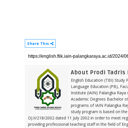
Share This
About Prodi Tadris
English Education (TBI) Study
Language Education (PB), Facul
Institute (IAIN) Palangka Raya
Academic Degrees Bachelor of E
programs of IAIN Palangka Ray
study program is based on the 
DJ.II/218/2002 dated 11 July 2002 in order to meet reg
providing professional teaching staff in the field of En