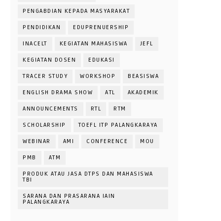
PENGABDIAN KEPADA MASYARAKAT
PENDIDIKAN
EDUPRENUERSHIP
INACELT
KEGIATAN MAHASISWA
JEFL
KEGIATAN DOSEN
EDUKASI
TRACER STUDY
WORKSHOP
BEASISWA
ENGLISH DRAMA SHOW
ATL
AKADEMIK
ANNOUNCEMENTS
RTL
RTM
SCHOLARSHIP
TOEFL ITP PALANGKARAYA
WEBINAR
AMI
CONFERENCE
MOU
PMB
ATM
PRODUK ATAU JASA DTPS DAN MAHASISWA
TBI
SARANA DAN PRASARANA IAIN
PALANGKARAYA