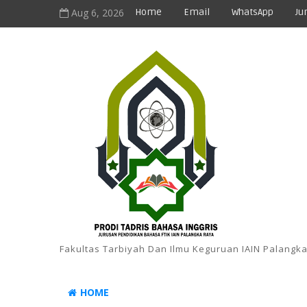
Aug 6, 2026
Home
Email
WhatsApp
Ju
Fakultas Tarbiyah Dan Ilmu Keguruan IAIN Palangk
HOME