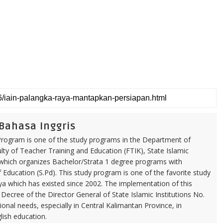
 Bahasa Inggris
 Program is one of the study programs in the Department of
ty of Teacher Training and Education (FTIK), State Islamic
 which organizes Bachelor/Strata 1 degree programs with
ducation (S.Pd). This study program is one of the favorite study
a which has existed since 2002. The implementation of this
Decree of the Director General of State Islamic Institutions No.
ional needs, especially in Central Kalimantan Province, in
glish education.