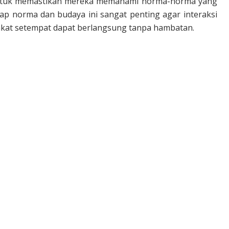
untuk memastikan mereka memahami norma-norma yang
dap norma dan budaya ini sangat penting agar interaksi
akat setempat dapat berlangsung tanpa hambatan.