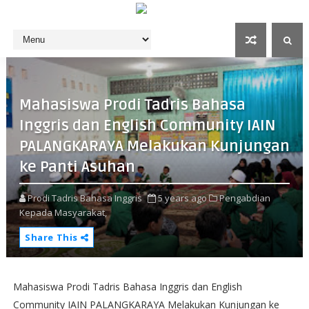
Mahasiswa Prodi Tadris Bahasa
Inggris dan English Community IAIN
PALANGKARAYA Melakukan Kunjungan
ke Panti Asuhan
Prodi Tadris Bahasa Inggris
5 years ago
Pengabdian
Kepada Masyarakat,
Share This
Mahasiswa Prodi Tadris Bahasa Inggris dan English
Community IAIN PALANGKARAYA Melakukan Kunjungan ke