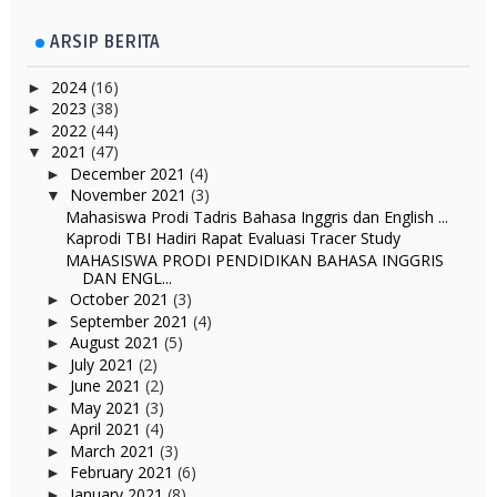
ARSIP BERITA
2024
(16)
►
2023
(38)
►
2022
(44)
►
2021
(47)
▼
December 2021
(4)
►
November 2021
(3)
▼
Mahasiswa Prodi Tadris Bahasa Inggris dan English ...
Kaprodi TBI Hadiri Rapat Evaluasi Tracer Study
MAHASISWA PRODI PENDIDIKAN BAHASA INGGRIS
DAN ENGL...
October 2021
(3)
►
September 2021
(4)
►
August 2021
(5)
►
July 2021
(2)
►
June 2021
(2)
►
May 2021
(3)
►
April 2021
(4)
►
March 2021
(3)
►
February 2021
(6)
►
January 2021
(8)
►