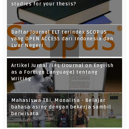
studies for your thesis?
Daftar Journal ELT terindex SCOPUS
yang OPEN ACCESS dari Indonesia dan
Luar Negeri
Artikel Jurnal JEFL (Journal on English
as a Foreign Language) tentang
Writing
Mahasiswa TBI, Monalisa - Belajar
bahasa asing dengan bekerja sambil
berwisata