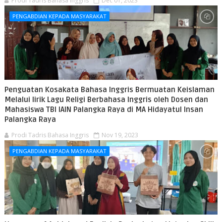
Prodi Tadris Bahasa Inggris
Dec 01, 2023
PENGABDIAN KEPADA MASYARAKAT
Penguatan Kosakata Bahasa Inggris Bermuatan Keislaman
Melalui lirik Lagu Religi Berbahasa Inggris oleh Dosen dan
Mahasiswa TBI IAIN Palangka Raya di MA Hidayatul Insan
Palangka Raya
Prodi Tadris Bahasa Inggris
Nov 19, 2023
PENGABDIAN KEPADA MASYARAKAT