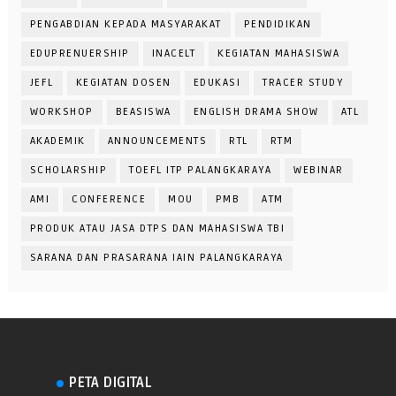
PENGABDIAN KEPADA MASYARAKAT
PENDIDIKAN
EDUPRENUERSHIP
INACELT
KEGIATAN MAHASISWA
JEFL
KEGIATAN DOSEN
EDUKASI
TRACER STUDY
WORKSHOP
BEASISWA
ENGLISH DRAMA SHOW
ATL
AKADEMIK
ANNOUNCEMENTS
RTL
RTM
SCHOLARSHIP
TOEFL ITP PALANGKARAYA
WEBINAR
AMI
CONFERENCE
MOU
PMB
ATM
PRODUK ATAU JASA DTPS DAN MAHASISWA TBI
SARANA DAN PRASARANA IAIN PALANGKARAYA
PETA DIGITAL