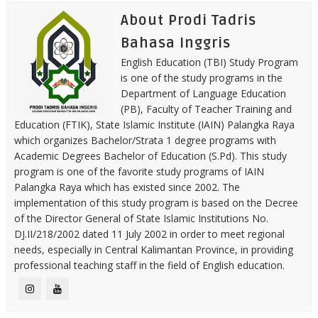
About Prodi Tadris
Bahasa Inggris
English Education (TBI) Study Program
is one of the study programs in the
Department of Language Education
(PB), Faculty of Teacher Training and
Education (FTIK), State Islamic Institute (IAIN) Palangka Raya
which organizes Bachelor/Strata 1 degree programs with
Academic Degrees Bachelor of Education (S.Pd). This study
program is one of the favorite study programs of IAIN
Palangka Raya which has existed since 2002. The
implementation of this study program is based on the Decree
of the Director General of State Islamic Institutions No.
DJ.II/218/2002 dated 11 July 2002 in order to meet regional
needs, especially in Central Kalimantan Province, in providing
professional teaching staff in the field of English education.