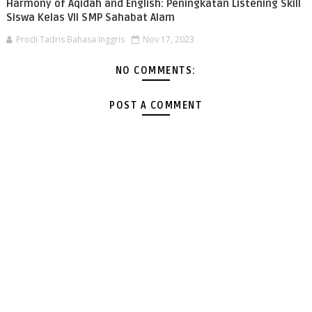
Harmony of Aqidah and English: Peningkatan Listening Skill
Siswa Kelas VII SMP Sahabat Alam
Prodi Tadris Bahasa Inggris
Nov 17, 2023
NO COMMENTS:
POST A COMMENT