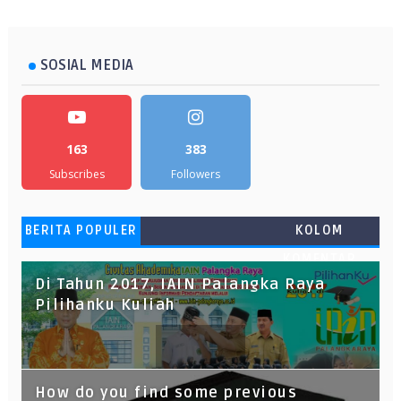
SOSIAL MEDIA
163
383
Subscribes
Followers
BERITA POPULER
KOLOM
KOMENTAR
Di Tahun 2017, IAIN Palangka Raya
Pilihanku Kuliah
How do you find some previous