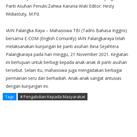
Panti Asuhan Penulis:Zahwa Karunia Wati Editor: Hesty
Widiastuty, M.Pd.
IAIN Palangka Raya – Mahasiswa TBI (Tadris Bahasa Inggris)
bersama E-COM (English Comunity) IAIN Palangkaraya telah
melaksanakan kunjungan ke panti asuhan Bina Sejahtera
Palangkaraya pada hari minggu, 21 November 2021. Kegiatan
ini bertujuan untuk berbagi kepada anak-anak di panti asuhan
tersebut. Selain itu, mahasiswa juga mengadakan berbagai
permainan seru dan berhadiah. Anak-anak sangat antusias
dengan kunjungan ini.
Tags
# Pengabdian Kepada Masyarakat