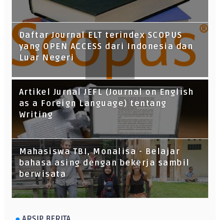
Daftar Journal ELT terindex SCOPUS
yang OPEN ACCESS dari Indonesia dan
Luar Negeri
Artikel Jurnal JEFL (Journal on English
as a Foreign Language) tentang
Writing
Mahasiswa TBI, Monalisa - Belajar
bahasa asing dengan bekerja sambil
berwisata
ARSIP BERITA