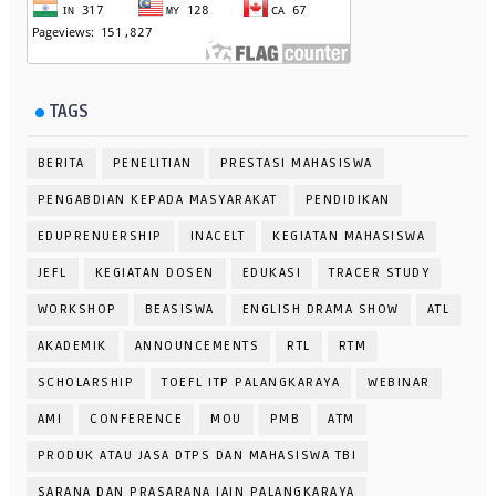
TAGS
BERITA
PENELITIAN
PRESTASI MAHASISWA
PENGABDIAN KEPADA MASYARAKAT
PENDIDIKAN
EDUPRENUERSHIP
INACELT
KEGIATAN MAHASISWA
JEFL
KEGIATAN DOSEN
EDUKASI
TRACER STUDY
WORKSHOP
BEASISWA
ENGLISH DRAMA SHOW
ATL
AKADEMIK
ANNOUNCEMENTS
RTL
RTM
SCHOLARSHIP
TOEFL ITP PALANGKARAYA
WEBINAR
AMI
CONFERENCE
MOU
PMB
ATM
PRODUK ATAU JASA DTPS DAN MAHASISWA TBI
SARANA DAN PRASARANA IAIN PALANGKARAYA