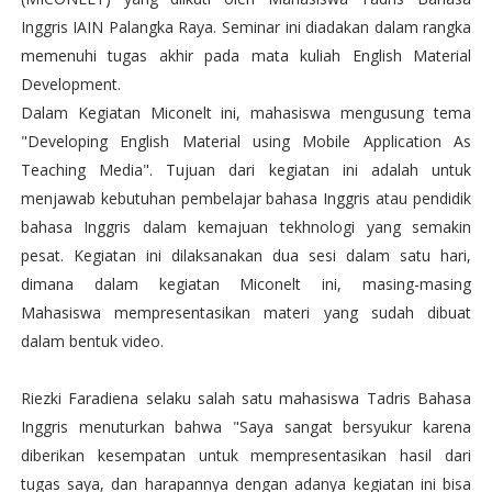
Inggris IAIN Palangka Raya. Seminar ini diadakan dalam rangka
memenuhi tugas akhir pada mata kuliah English Material
Development.
Dalam Kegiatan Miconelt ini, mahasiswa mengusung tema
"Developing English Material using Mobile Application As
Teaching Media". Tujuan dari kegiatan ini adalah untuk
menjawab kebutuhan pembelajar bahasa Inggris atau pendidik
bahasa Inggris dalam kemajuan tekhnologi yang semakin
pesat. Kegiatan ini dilaksanakan dua sesi dalam satu hari,
dimana dalam kegiatan Miconelt ini, masing-masing
Mahasiswa mempresentasikan materi yang sudah dibuat
dalam bentuk video.
Riezki Faradiena selaku salah satu mahasiswa Tadris Bahasa
Inggris menuturkan bahwa "Saya sangat bersyukur karena
diberikan kesempatan untuk mempresentasikan hasil dari
tugas saya, dan harapannya dengan adanya kegiatan ini bisa