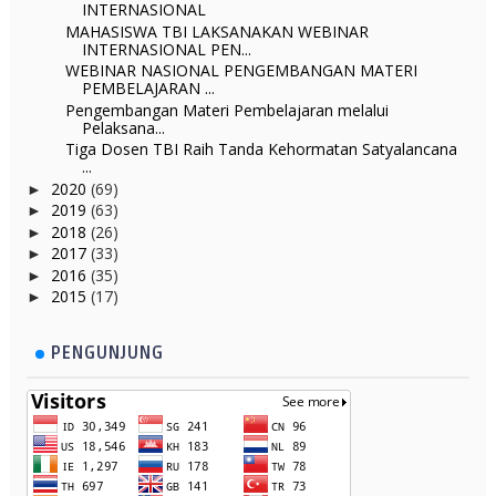
INTERNASIONAL
MAHASISWA TBI LAKSANAKAN WEBINAR
INTERNASIONAL PEN...
WEBINAR NASIONAL PENGEMBANGAN MATERI
PEMBELAJARAN ...
Pengembangan Materi Pembelajaran melalui
Pelaksana...
Tiga Dosen TBI Raih Tanda Kehormatan Satyalancana
...
2020
(69)
►
2019
(63)
►
2018
(26)
►
2017
(33)
►
2016
(35)
►
2015
(17)
►
PENGUNJUNG