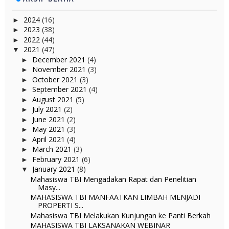
2024
(16)
►
2023
(38)
►
2022
(44)
►
2021
(47)
▼
December 2021
(4)
►
November 2021
(3)
►
October 2021
(3)
►
September 2021
(4)
►
August 2021
(5)
►
July 2021
(2)
►
June 2021
(2)
►
May 2021
(3)
►
April 2021
(4)
►
March 2021
(3)
►
February 2021
(6)
►
January 2021
(8)
▼
Mahasiswa TBI Mengadakan Rapat dan Penelitian
Masy...
MAHASISWA TBI MANFAATKAN LIMBAH MENJADI
PROPERTI S...
Mahasiswa TBI Melakukan Kunjungan ke Panti Berkah
MAHASISWA TBI LAKSANAKAN WEBINAR