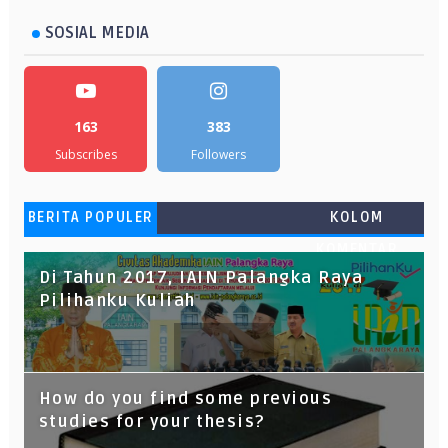
SOSIAL MEDIA
163
383
Subscribes
Followers
BERITA POPULER
KOLOM
KOMENTAR
Di Tahun 2017, IAIN Palangka Raya
Pilihanku Kuliah
How do you find some previous
studies for your thesis?