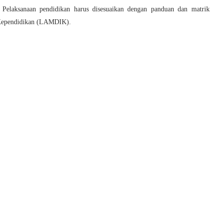
) Pelaksanaan pendidikan harus disesuaikan dengan panduan dan matrik
i Kependidikan (LAMDIK).