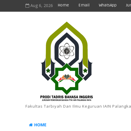
Aug 6, 2026
Home
Email
WhatsApp
Ju
Fakultas Tarbiyah Dan Ilmu Keguruan IAIN Palangk
HOME