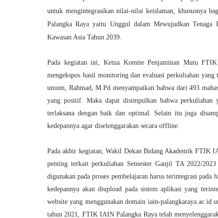
untuk mengintegrasikan nilai-nilai keislaman, khususnya
Palangka Raya yaitu Unggul dalam Mewujudkan Tenaga Pe
Kawasan Asia Tahun 2039.
Pada kegiatan ini, Ketua Komite Penjaminan Mutu FTI
mengekspos hasil monitoring dan evaluasi perkuliahan yang
umum, Rahmad, M.Pd menyampaikan bahwa dari 493 mahasis
yang positif. Maka dapat disimpulkan bahwa perkuliahan 
terlaksana dengan baik dan optimal. Selain itu juga dis
kedepannya agar diselenggarakan secara offline.
Pada akhir kegiatan, Wakil Dekan Bidang Akademik FTIK I
penting terkait perkuliahan Semester Ganjil TA 2022/202
digunakan pada proses pembelajaran harus terintegrasi pada 
kedepannya akan diupload pada sistem aplikasi yang terin
website yang menggunakan domain iain-palangkaraya.ac.id u
tahun 2021, FTIK IAIN Palangka Raya telah menyelenggar