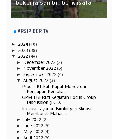
bekerja sambil berwisata
ARSIP BERITA
2024
(16)
►
2023
(38)
►
2022
(44)
▼
December 2022
(2)
►
November 2022
(5)
►
September 2022
(4)
►
August 2022
(3)
▼
Prodi TBI Ikuti Rapat Monev dan
Persiapan Perkulia...
GPM TBI Ikuti Kegiatan Focus Group
Discussion (FGD...
Inovasi Layanan Bimbingan Skripsi:
Membantu Mahasi...
July 2022
(2)
►
June 2022
(9)
►
May 2022
(4)
►
April 2022
(9)
►