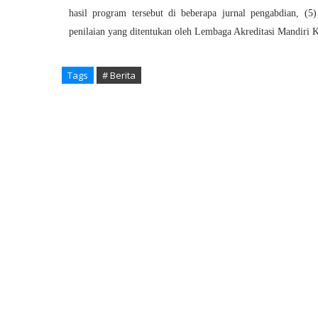
hasil program tersebut di beberapa jurnal pengabdian, (5
penilaian yang ditentukan oleh Lembaga Akreditasi Mandir
Tags
# Berita