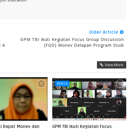
Older Article
GPM TBI Ikuti Kegiatan Focus Group Discussion
-6
(FGD) Monev Delapan Program Studi
View More
BERITA
uti Rapat Monev dan
GPM TBI Ikuti Kegiatan Focus