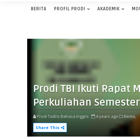
BERITA
PROFIL PRODI
AKADEMIK
MO
Prodi TBI Ikuti Rapat
Perkuliahan Semester
Prodi Tadris Bahasa Inggris
4 years ago
Berita,
Share This