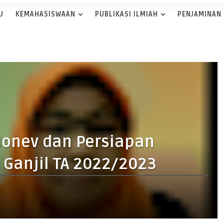
U
KEMAHASISWAAN
PUBLIKASI ILMIAH
PENJAMINAN
 Monev dan Persiapan
 Ganjil TA 2022/2023