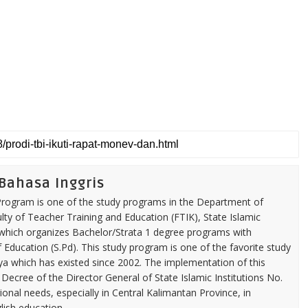
 Bahasa Inggris
 Program is one of the study programs in the Department of
ty of Teacher Training and Education (FTIK), State Islamic
 which organizes Bachelor/Strata 1 degree programs with
ducation (S.Pd). This study program is one of the favorite study
a which has existed since 2002. The implementation of this
Decree of the Director General of State Islamic Institutions No.
ional needs, especially in Central Kalimantan Province, in
glish education.