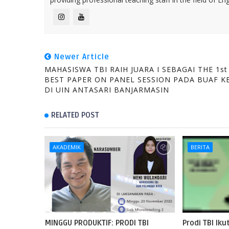
Newer Article
MAHASISWA TBI RAIH JUARA I SEBAGAI THE 1st
BEST PAPER ON PANEL SESSION PADA BUAF KE
DI UIN ANTASARI BANJARMASIN
RELATED POST
AKADEMIK
BERITA
MINGGU PRODUKTIF: PRODI TBI
Prodi TBI Ik