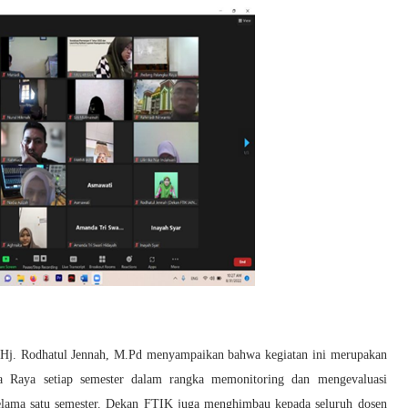
Hj. Rodhatul Jennah, M.Pd menyampaikan bahwa kegiatan ini merupakan
a Raya setiap semester dalam rangka memonitoring dan mengevaluasi
 selama satu semester. Dekan FTIK juga menghimbau kepada seluruh dosen