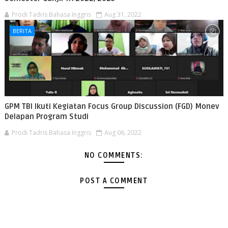
Prodi Tadris Bahasa Inggris
Aug 31, 2022
BERITA
GPM TBI Ikuti Kegiatan Focus Group Discussion (FGD) Monev
Delapan Program Studi
Prodi Tadris Bahasa Inggris
Aug 06, 2022
NO COMMENTS:
POST A COMMENT