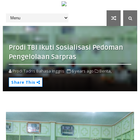
Prodi TBI Ikuti Sosialisasi Pedoman
Pengelolaan Sarpras
Prodi Tadris Bahasa Inggris
6 years ago
Berita,
Share This