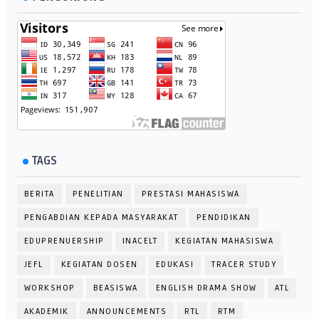
TAGS
BERITA
PENELITIAN
PRESTASI MAHASISWA
PENGABDIAN KEPADA MASYARAKAT
PENDIDIKAN
EDUPRENUERSHIP
INACELT
KEGIATAN MAHASISWA
JEFL
KEGIATAN DOSEN
EDUKASI
TRACER STUDY
WORKSHOP
BEASISWA
ENGLISH DRAMA SHOW
ATL
AKADEMIK
ANNOUNCEMENTS
RTL
RTM