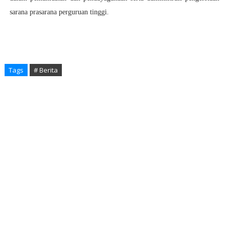
sarana prasarana perguruan tinggi.
Tags
# Berita