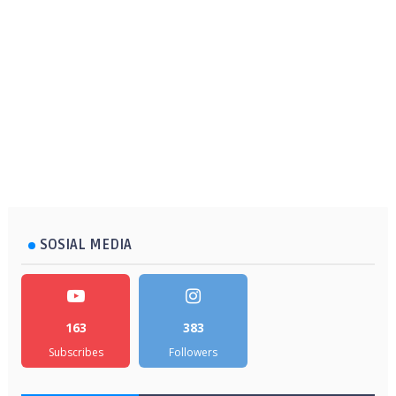
SOSIAL MEDIA
163
383
Subscribes
Followers