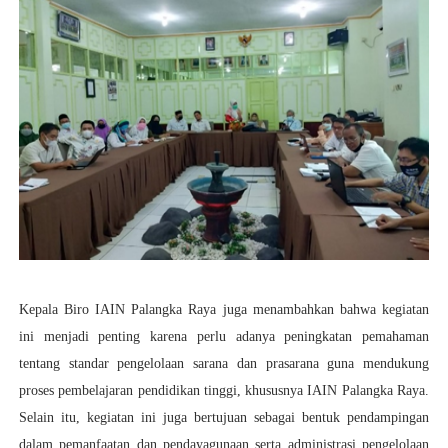
Kepala Biro IAIN Palangka Raya juga menambahkan bahwa kegiatan
ini menjadi penting karena perlu adanya peningkatan pemahaman
tentang standar pengelolaan sarana dan prasarana guna mendukung
proses pembelajaran pendidikan tinggi, khususnya IAIN Palangka Raya.
Selain itu, kegiatan ini juga bertujuan sebagai bentuk pendampingan
dalam pemanfaatan dan pendayagunaan serta administrasi pengelolaan