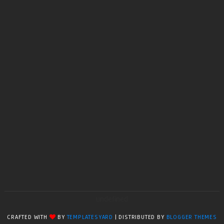
undefined
CRAFTED WITH
BY
TEMPLATESYARD
| DISTRIBUTED BY
BLOGGER THEMES