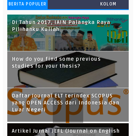
BERITA POPULER
KOLOM
KOMENTAR
Di Tahun 2017, IAIN Palangka Raya
Pilihanku Kuliah
How do you find some previous
studies for your thesis?
Daftar Journal ELT terindex SCOPUS
yang OPEN ACCESS dari Indonesia dan
Luar Negeri
Artikel Jurnal JEFL (Journal on English