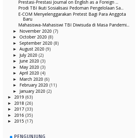
Prestasi-Prestasi Journal on English as a Foreign ...
Prodi TBI Ikuti Sosialisasi Pedoman Pengelolaan Sa...
E-COM Menyelenggarakan Pretest Bagi Para Anggota
Baru
Mahasiswa-Mahasiswi TBI Diwisuda di Masa Pandemi...
November 2020
(7)
►
October 2020
(8)
►
September 2020
(8)
►
August 2020
(9)
►
July 2020
(2)
►
June 2020
(3)
►
May 2020
(3)
►
April 2020
(4)
►
March 2020
(6)
►
February 2020
(11)
►
January 2020
(2)
►
2019
(63)
►
2018
(26)
►
2017
(33)
►
2016
(35)
►
2015
(17)
►
PENGUNJUNG