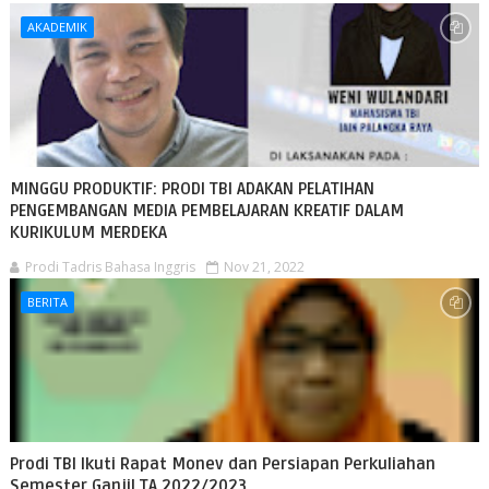
AKADEMIK
MINGGU PRODUKTIF: PRODI TBI ADAKAN PELATIHAN
PENGEMBANGAN MEDIA PEMBELAJARAN KREATIF DALAM
KURIKULUM MERDEKA
Prodi Tadris Bahasa Inggris
Nov 21, 2022
BERITA
Prodi TBI Ikuti Rapat Monev dan Persiapan Perkuliahan
Semester Ganjil TA 2022/2023