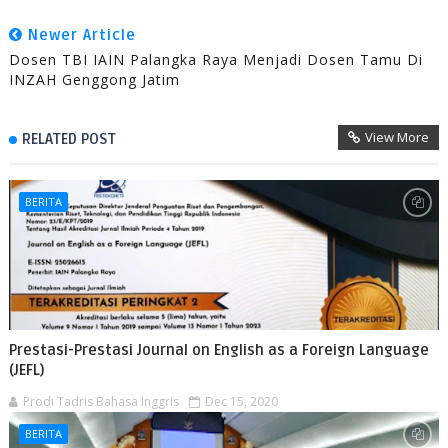
Newer Article
Dosen TBI IAIN Palangka Raya Menjadi Dosen Tamu Di
INZAH Genggong Jatim
View More
RELATED POST
BERITA
Prestasi-Prestasi Journal on English as a Foreign Language
(JEFL)
Prodi Tadris Bahasa Inggris
Dec 15, 2020
BERITA