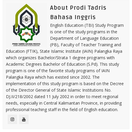
About Prodi Tadris
Bahasa Inggris
English Education (TBI) Study Program
is one of the study programs in the
Department of Language Education
(PB), Faculty of Teacher Training and
Education (FTIK), State Islamic Institute (IAIN) Palangka Raya
which organizes Bachelor/Strata 1 degree programs with
Academic Degrees Bachelor of Education (S.Pd). This study
program is one of the favorite study programs of IAIN
Palangka Raya which has existed since 2002. The
implementation of this study program is based on the Decree
of the Director General of State Islamic Institutions No.
DJ.II/218/2002 dated 11 July 2002 in order to meet regional
needs, especially in Central Kalimantan Province, in providing
professional teaching staff in the field of English education.