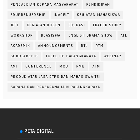
PENGABDIAN KEPADA MASYARAKAT
PENDIDIKAN
EDUPRENUERSHIP
INACELT
KEGIATAN MAHASISWA
JEFL
KEGIATAN DOSEN
EDUKASI
TRACER STUDY
WORKSHOP
BEASISWA
ENGLISH DRAMA SHOW
ATL
AKADEMIK
ANNOUNCEMENTS
RTL
RTM
SCHOLARSHIP
TOEFL ITP PALANGKARAYA
WEBINAR
AMI
CONFERENCE
MOU
PMB
ATM
PRODUK ATAU JASA DTPS DAN MAHASISWA TBI
SARANA DAN PRASARANA IAIN PALANGKARAYA
PETA DIGITAL