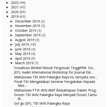
2022
(44)
►
2021
(47)
►
2020
(69)
►
2019
(63)
▼
December 2019
(2)
►
November 2019
(3)
►
October 2019
(3)
►
September 2019
(2)
►
August 2019
(3)
►
July 2019
(18)
►
June 2019
(4)
►
May 2019
(4)
►
April 2019
(9)
►
March 2019
(7)
▼
Sosialisasi Bimbel Masuk Perguruan Tinggi!!!Mr. Do...
JEFL Hadiri International Workshop for Journal Edi...
Mahasiswa TBI IAIN Palangka Raya ini, ternyata seo...
Prodi TBI Mengadakan Seminar Pengabdian Kepada
Mas...
Mahasiswa FTIK IAIN Aktif Berpatisipasi Dalam Prog...
Dosen TBI IAIN Palangka Raya Menjadi Dosen Tamu
di...
Go! go JEFL TBI IAIN Palangka Raya