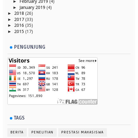
February 2019
(4)
►
January 2019
(4)
►
2018
(26)
►
2017
(33)
►
2016
(35)
►
2015
(17)
►
PENGUNJUNG
TAGS
BERITA
PENELITIAN
PRESTASI MAHASISWA