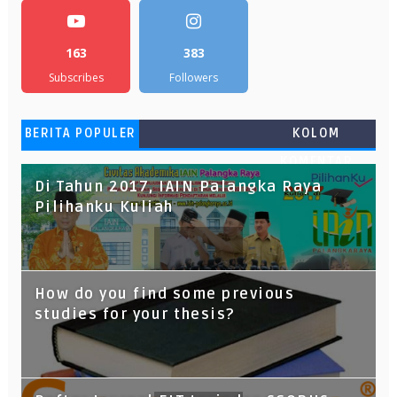
163
383
Subscribes
Followers
BERITA POPULER
KOLOM
KOMENTAR
Di Tahun 2017, IAIN Palangka Raya
Pilihanku Kuliah
How do you find some previous
studies for your thesis?