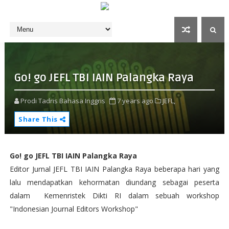
Go! go JEFL TBI IAIN Palangka Raya
Prodi Tadris Bahasa Inggris
7 years ago
JEFL,
Share This
Go! go JEFL TBI IAIN Palangka Raya
Editor Jurnal JEFL TBI IAIN Palangka Raya beberapa hari yang
lalu mendapatkan kehormatan diundang sebagai peserta
dalam Kemenristek Dikti RI dalam sebuah workshop
"Indonesian Journal Editors Workshop"