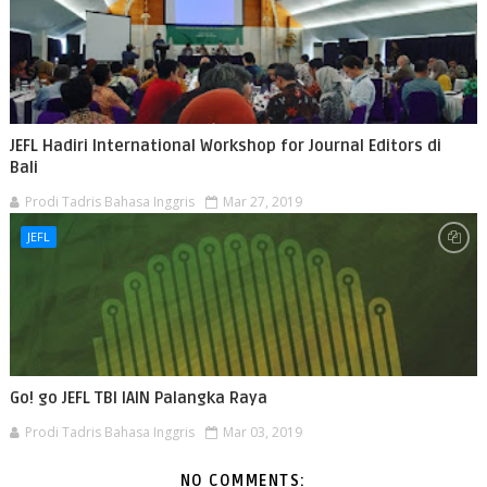
JEFL Hadiri International Workshop for Journal Editors di
Bali
Prodi Tadris Bahasa Inggris
Mar 27, 2019
JEFL
Go! go JEFL TBI IAIN Palangka Raya
Prodi Tadris Bahasa Inggris
Mar 03, 2019
NO COMMENTS: