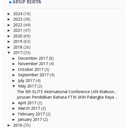
ARSIP BERITA
2024
(16)
►
2023
(38)
►
2022
(44)
►
2021
(47)
►
2020
(69)
►
2019
(63)
►
2018
(26)
►
2017
(33)
▼
December 2017
(8)
►
November 2017
(4)
►
October 2017
(3)
►
September 2017
(4)
►
July 2017
(4)
►
May 2017
(2)
▼
The 5th ELITE International Conference UIN Walison...
Jurusan Pendidikan Bahasa FTIK IAIN Palangka Raya ...
April 2017
(2)
►
March 2017
(2)
►
February 2017
(2)
►
January 2017
(2)
►
2016
(35)
►