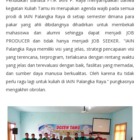
Pendidikan Bahasa FTIK IAIN P. Raya menyampaikan bahwa
kegiatan Kuliah Tamu ini merupakan agenda wajib pada semua
prodi di IAIN Palangka Raya di setiap semester dimana para
pakar yang ahli dibidangnya dihadirkan untuk membekali
mahasiswa dan alumni sehingga dapat menjadi JOB
PRODUCER dan tidak hanya menjadi JOB SEEKER.. "IAIN
Palangka Raya memiliki visi yang jelas, strategi pencapaian visi
yang terencana, terprogram, terlaksana dengan rentang waktu
yang jelas dan terevaluasi dengan baik, fasilitas yang memadai,
dan sumber daya manusia berkualitas. Oleh karena itu tidak
perlu ragu lagi untuk kuliah di IAIN Palangka Raya." pungkasnya
mengakhiri obrolan.