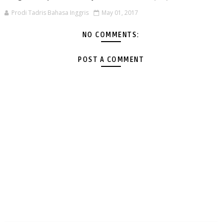
Prodi Tadris Bahasa Inggris
May 01, 2017
NO COMMENTS:
POST A COMMENT