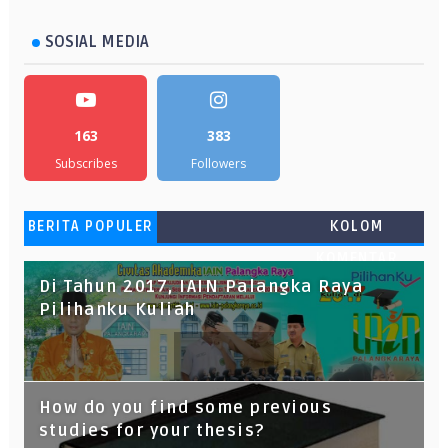
SOSIAL MEDIA
163
383
Subscribes
Followers
BERITA POPULER
KOLOM
KOMENTAR
Di Tahun 2017, IAIN Palangka Raya
Pilihanku Kuliah
How do you find some previous
studies for your thesis?