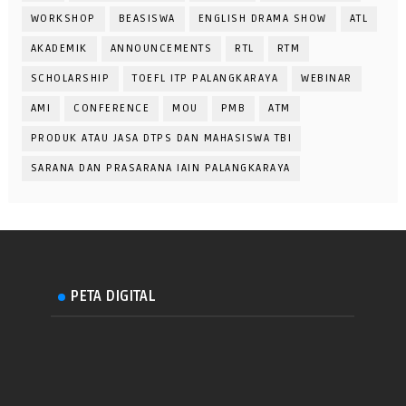
WORKSHOP
BEASISWA
ENGLISH DRAMA SHOW
ATL
AKADEMIK
ANNOUNCEMENTS
RTL
RTM
SCHOLARSHIP
TOEFL ITP PALANGKARAYA
WEBINAR
AMI
CONFERENCE
MOU
PMB
ATM
PRODUK ATAU JASA DTPS DAN MAHASISWA TBI
SARANA DAN PRASARANA IAIN PALANGKARAYA
PETA DIGITAL