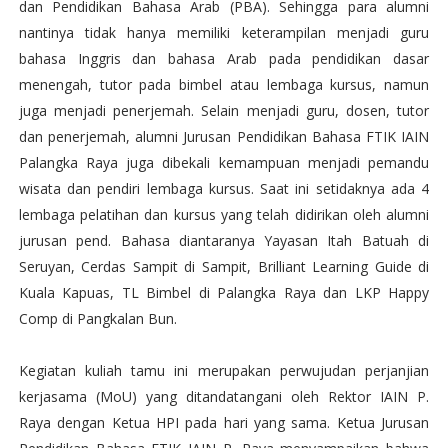
dan Pendidikan Bahasa Arab (PBA). Sehingga para alumni
nantinya tidak hanya memiliki keterampilan menjadi guru
bahasa Inggris dan bahasa Arab pada pendidikan dasar
menengah, tutor pada bimbel atau lembaga kursus, namun
juga menjadi penerjemah. Selain menjadi guru, dosen, tutor
dan penerjemah, alumni Jurusan Pendidikan Bahasa FTIK IAIN
Palangka Raya juga dibekali kemampuan menjadi pemandu
wisata dan pendiri lembaga kursus. Saat ini setidaknya ada 4
lembaga pelatihan dan kursus yang telah didirikan oleh alumni
jurusan pend. Bahasa diantaranya Yayasan Itah Batuah di
Seruyan, Cerdas Sampit di Sampit, Brilliant Learning Guide di
Kuala Kapuas, TL Bimbel di Palangka Raya dan LKP Happy
Comp di Pangkalan Bun.
Kegiatan kuliah tamu ini merupakan perwujudan perjanjian
kerjasama (MoU) yang ditandatangani oleh Rektor IAIN P.
Raya dengan Ketua HPI pada hari yang sama. Ketua Jurusan