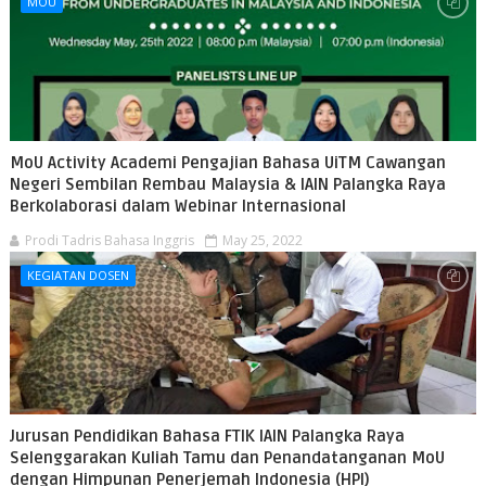
MOU
MoU Activity Academi Pengajian Bahasa UiTM Cawangan
Negeri Sembilan Rembau Malaysia & IAIN Palangka Raya
Berkolaborasi dalam Webinar Internasional
Prodi Tadris Bahasa Inggris
May 25, 2022
KEGIATAN DOSEN
Jurusan Pendidikan Bahasa FTIK IAIN Palangka Raya
Selenggarakan Kuliah Tamu dan Penandatanganan MoU
dengan Himpunan Penerjemah Indonesia (HPI)