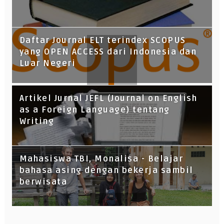
Daftar Journal ELT terindex SCOPUS
yang OPEN ACCESS dari Indonesia dan
Luar Negeri
Artikel Jurnal JEFL (Journal on English
as a Foreign Language) tentang
Writing
Mahasiswa TBI, Monalisa - Belajar
bahasa asing dengan bekerja sambil
berwisata