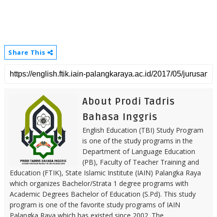
Share This
About Prodi Tadris
Bahasa Inggris
English Education (TBI) Study Program
is one of the study programs in the
Department of Language Education
(PB), Faculty of Teacher Training and
Education (FTIK), State Islamic Institute (IAIN) Palangka Raya
which organizes Bachelor/Strata 1 degree programs with
Academic Degrees Bachelor of Education (S.Pd). This study
program is one of the favorite study programs of IAIN
Palangka Raya which has existed since 2002. The