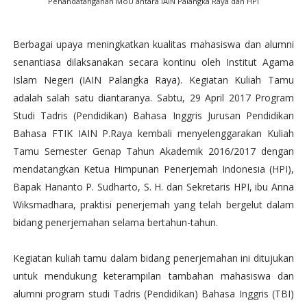
Penandatanganan MoU antara IAIN Palangka Raya dan HPI
Berbagai upaya meningkatkan kualitas mahasiswa dan alumni
senantiasa dilaksanakan secara kontinu oleh Institut Agama
Islam Negeri (IAIN Palangka Raya). Kegiatan Kuliah Tamu
adalah salah satu diantaranya. Sabtu, 29 April 2017 Program
Studi Tadris (Pendidikan) Bahasa Inggris Jurusan Pendidikan
Bahasa FTIK IAIN P.Raya kembali menyelenggarakan Kuliah
Tamu Semester Genap Tahun Akademik 2016/2017 dengan
mendatangkan Ketua Himpunan Penerjemah Indonesia (HPI),
Bapak Hananto P. Sudharto, S. H. dan Sekretaris HPI, ibu Anna
Wiksmadhara, praktisi penerjemah yang telah bergelut dalam
bidang penerjemahan selama bertahun-tahun.
Kegiatan kuliah tamu dalam bidang penerjemahan ini ditujukan
untuk mendukung keterampilan tambahan mahasiswa dan
alumni program studi Tadris (Pendidikan) Bahasa Inggris (TBI)